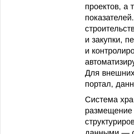
проектов, а
показателей
строительст
и закупки, п
и контролир
автоматизир
Для внешних
портал, дан
Система хра
размещение 
структуриро
данными — с