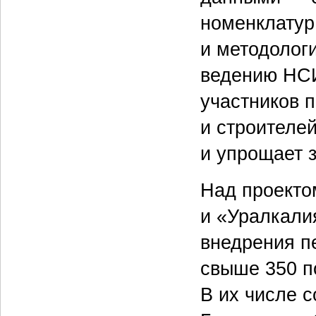
номенклатур
и методолог
ведению НСИ
участников 
и строителе
и упрощает 
Над проекто
и «Уралкали
внедрения п
свыше 350 п
В их числе 