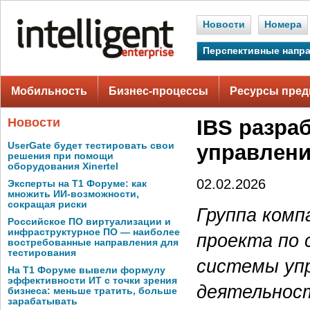
Новости
Номера
Перспективные напр
Мобильность
Бизнес-процессы
Ресурсы пред
Новости
IBS разра
UserGate будет тестировать свои
управлени
решения при помощи
оборудования Xinertel
02.02.2026
Эксперты на Т1 Форуме: как
множить ИИ-возможности,
сокращая риски
Группа комп
Российское ПО виртуализации и
инфраструктурное ПО — наиболее
проекта по 
востребованные направления для
тестирования
системы уп
На Т1 Форуме вывели формулу
эффективности ИТ с точки зрения
деятельност
бизнеса: меньше тратить, больше
зарабатывать