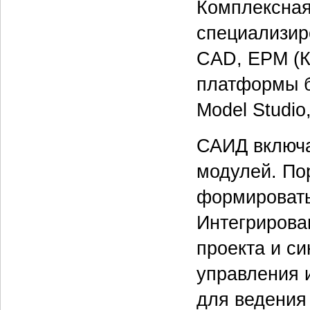
Комплексная
специализир
CAD, EPM (К
платформы б
Model Studio
САИД включа
модулей. По
формировать
Интегрирова
проекта и с
управления 
для ведения