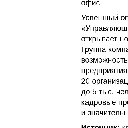
офис.
Успешный оп
«Управляющ
открывает н
Группа комп
возможность
предприятия
20 организа
до 5 тыс. ч
кадровые пр
и значительн
Источник:
ко