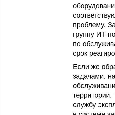
оборудовани
соответствую
проблему. З
группу ИТ-п
по обслужив
срок реагиро
Если же обр
задачами, н
обслуживани
территории,
службу экспл
в системе з