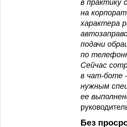
в практику 
на корпорат
характера 
автозаправо
подачи обра
по телефонн
Сейчас сотр
в чат-боте 
нужным спе
ее выполнен
руководител
Без проср