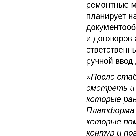
ремонтные м
планирует н
документооб
и договоров
ответственн
ручной ввод
«После стаб
смотреть и 
которые ран
Платформа 
которые по
контур и п