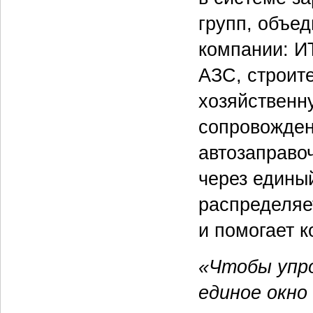
групп, объе
компании: И
АЗС, строит
хозяйственн
сопровожден
автозаправо
через едины
распределяе
и помогает к
«Чтобы упр
единое окно