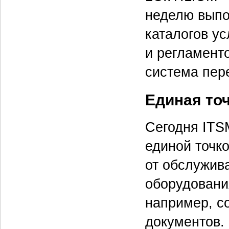
неделю выпо
каталогов ус
и регламент
система пер
Единая то
Сегодня ITS
единой точк
от обслужив
оборудовани
например, со
документов. 