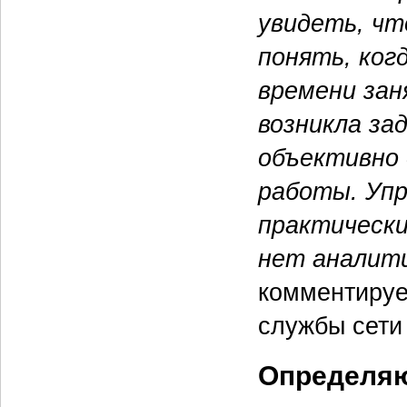
увидеть, чт
понять, ког
времени зан
возникла за
объективно
работы. Упр
практически
нет аналити
комментиру
службы сети
Определяю