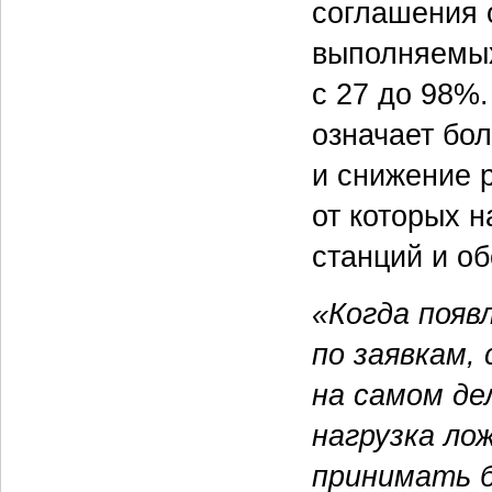
соглашения о
выполняемых
с 27 до 98%
означает бо
и снижение 
от которых 
станций и о
«Когда появ
по заявкам,
на самом де
нагрузка ло
принимать б