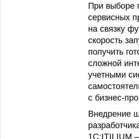
При выборе 
сервисных п
на связку ф
скорость за
получить го
сложной инт
учетными си
самостоятел
с бизнес-пр
Внедрение ш
разработчик
1С:ITILIUM 