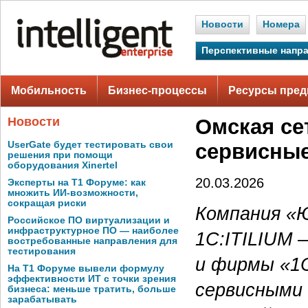
Новости
Номера
Перспективные напр
Мобильность
Бизнес-процессы
Ресурсы пред
Новости
Омская се
UserGate будет тестировать свои
сервисные
решения при помощи
оборудования Xinertel
20.03.2026
Эксперты на Т1 Форуме: как
множить ИИ-возможности,
сокращая риски
Компания «
Российское ПО виртуализации и
инфраструктурное ПО — наиболее
1С:ITILIUM 
востребованные направления для
тестирования
и фирмы «1С
На Т1 Форуме вывели формулу
эффективности ИТ с точки зрения
сервисными
бизнеса: меньше тратить, больше
зарабатывать