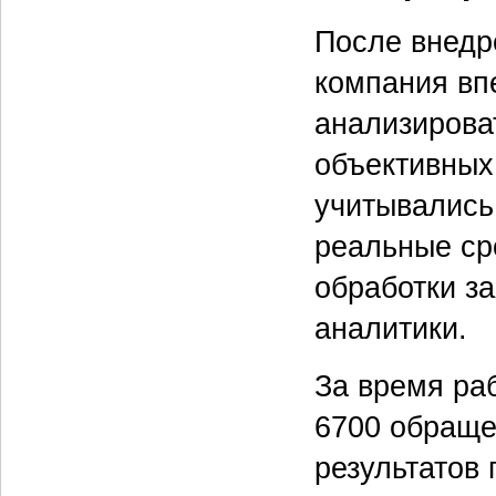
После внедр
компания вп
анализирова
объективных
учитывались 
реальные сро
обработки з
аналитики.
За время ра
6700 обраще
результатов