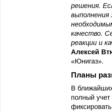
решения. Е
выполнения 
необходимы
качество. С
реакции и к
Алексей Вт
«Юнигаз».
Планы раз
В ближайших
полный учет
фиксировать