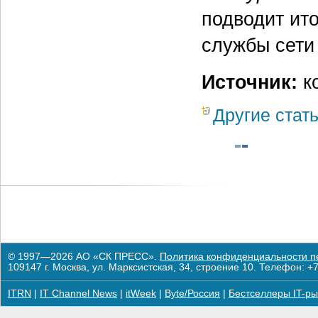
подводит ит
службы сети
Источник:
к
Другие стат
© 1997—2026 АО «СК ПРЕСС».
Политика конфиденциальности п
109147 г. Москва, ул. Марксистская, 34, строение 10. Телефон: +7
ITRN
|
IT Channel News
|
itWeek
|
Byte/Россия
|
Бестселлеры IT-ры