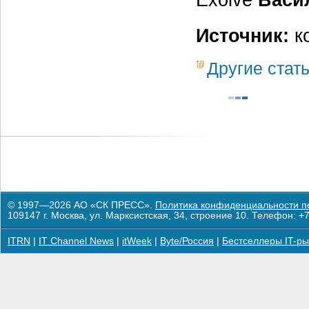
Источник:
к
Другие стат
© 1997—2026 АО «СК ПРЕСС».
Политика конфиденциальности п
109147 г. Москва, ул. Марксистская, 34, строение 10. Телефон: +7
ITRN
|
IT Channel News
|
itWeek
|
Byte/Россия
|
Бестселлеры IT-ры