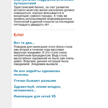
путешествий
Туристический бизнес, за счет развития
которого качество жизни населения должно
повышаться, хорошо вписывается в
концепцию «умного города». К тому же
уровень использования информационных
технологий в данной отрасли за последние
пятнадцать-двадцать лет …
Блог
Вот те два...
Поводом для написания этого блога стала
уже вторая в течение года массовая
вирусная эпидемия. И это стало очень
неприятным прецедентом. Ведь столь
масштабных заражений не было уже очень
давно. Впрочем, данная ситуация была
ожидаемой. Эпидемию вызвали …
Не все апдейты одинаково
полезны
Утечки бывают разными
Здравствуй, племя младое,
незнакомое...
Инновации для сетей X5