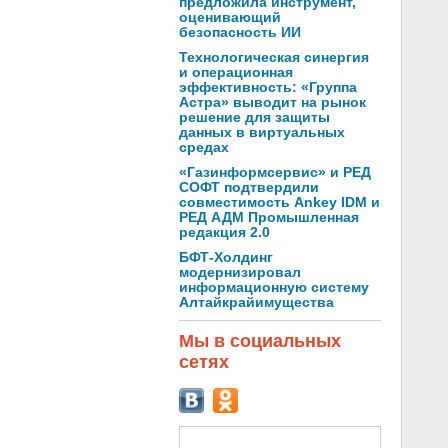
предложила инструмент,
оценивающий
безопасность ИИ
Технологическая синергия
и операционная
эффективность: «Группа
Астра» выводит на рынок
решение для защиты
данных в виртуальных
средах
«Газинформсервис» и РЕД
СОФТ подтвердили
совместимость Ankey IDM и
РЕД АДМ Промышленная
редакция 2.0
БФТ-Холдинг
модернизировал
информационную систему
Алтайкрайимущества
Мы в социальных
сетях