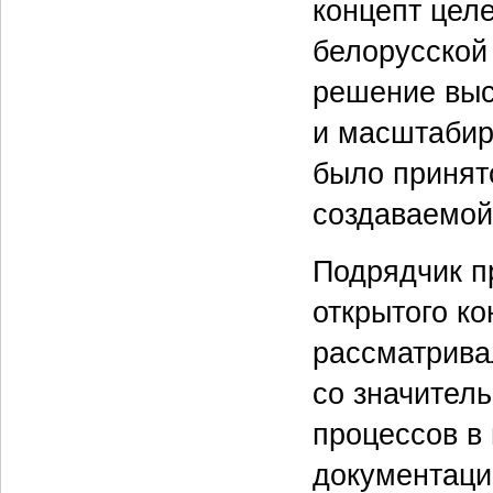
концепт цел
белорусской
решение выс
и масштабир
было принят
создаваемой
Подрядчик п
открытого ко
рассматрива
со значител
процессов в
документаци