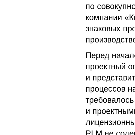
по совокупн
компании «К
знаковых пр
производств
Перед начал
проектный о
и представи
процессов н
требовалось
и проектным
лицензионны
PLM не соде