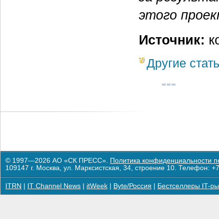
этого прое
Источник:
к
Другие стат
© 1997—2026 АО «СК ПРЕСС».
Политика конфиденциальности п
109147 г. Москва, ул. Марксистская, 34, строение 10. Телефон: +7
ITRN
|
IT Channel News
|
itWeek
|
Byte/Россия
|
Бестселлеры IT-ры