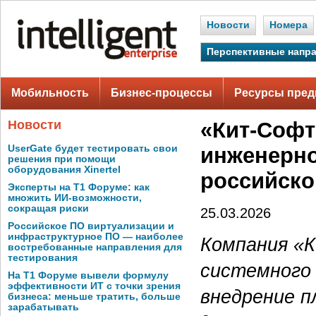
Новости
Номера
Перспективные напр
Мобильность
Бизнес-процессы
Ресурсы пред
Новости
«Кит-Софт
UserGate будет тестировать свои
инженерно
решения при помощи
оборудования Xinertel
российско
Эксперты на Т1 Форуме: как
множить ИИ-возможности,
сокращая риски
25.03.2026
Российское ПО виртуализации и
инфраструктурное ПО — наиболее
Компания «
востребованные направления для
тестирования
системного
На Т1 Форуме вывели формулу
эффективности ИТ с точки зрения
внедрение 
бизнеса: меньше тратить, больше
зарабатывать