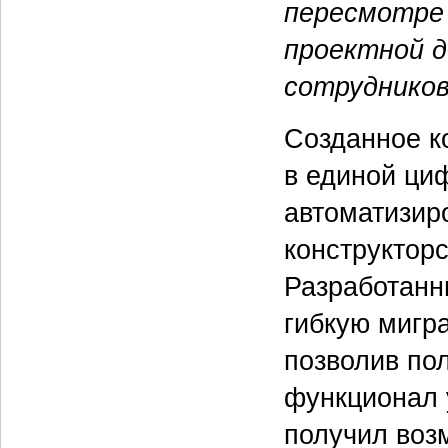
пересмотре 
проектной 
сотрудников
Созданное к
в единой ци
автоматизир
конструкторс
Разработанн
гибкую мигр
позволив по
функционал 
получил воз