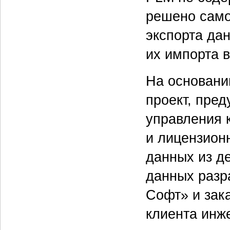
решено само
экспорта да
их импорта 
На основани
проект, пре
управления 
и лицензион
данных из д
данных разр
Софт» и зак
клиента инж