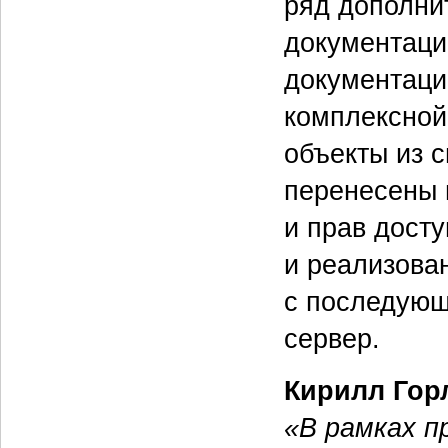
ряд дополни
документаци
документаци
комплексной
объекты из 
перенесены 
и прав досту
и реализова
с последую
сервер.
Кирилл Гор
«В рамках п