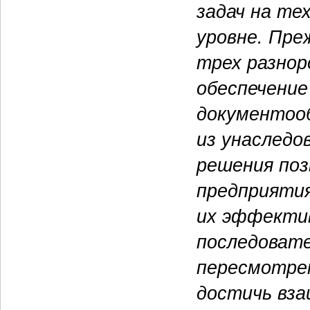
задач на те
уровне. Пре
трех разнор
обеспечение
документооб
из унаследо
решения поз
предприятия
их эффекти
последовате
пересмотре
достичь вза