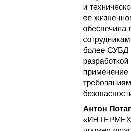
и техническ
ее жизненно
обеспечила 
сотрудникам
более СУБД 
разработкой
применение 
требованиям
безопасност
Антон Пота
«ИНТЕРМЕХ
пример того