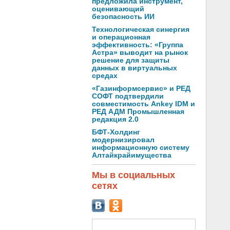
предложила инструмент,
оценивающий
безопасность ИИ
Технологическая синергия
и операционная
эффективность: «Группа
Астра» выводит на рынок
решение для защиты
данных в виртуальных
средах
«Газинформсервис» и РЕД
СОФТ подтвердили
совместимость Ankey IDM и
РЕД АДМ Промышленная
редакция 2.0
БФТ-Холдинг
модернизировал
информационную систему
Алтайкрайимущества
Мы в социальных
сетях