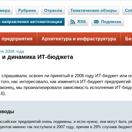
мера
Рубрики
Отрасли
Тематические обзоры
Со
 направления автоматизации
RSS
Подписка
 предприятия
Архитектура и инфраструктура
Бе
ля 2008 года
 и динамика ИТ-бюджета
ы спрашивали, освоен ли принятый в 2006 году ИТ-бюджет или 
 того, нас интересовало, как изменится ИТ-бюджет предприяти
Наконец, мы проанализировали зависимость исполнения ИТ-бюдж
6).
ыводы
ссийских предприятий очень подвижны, и если нужно, они могут быть у
ентов именно так поступили в 2007 году, причем в 29% случаев бюджет