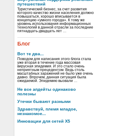
путешествий
Туристический бизнес, за счет развития
которого качество жизни населения должно
повышаться, хорошо вписывается в
концепцию «умного города». К тому же
уровень использования информационных
технологий в данной отрасли за последние
пятнадцать-двадцать лет …
Блог
Вот те два...
Поводом для написания этого блога стала
уже вторая в течение года массовая
вирусная эпидемия. И это стало очень
неприятным прецедентом. Ведь столь
масштабных заражений не было уже очень
давно. Впрочем, данная ситуация была
ожидаемой. Эпидемию вызвали …
Не все апдейты одинаково
полезны
Утечки бывают разными
Здравствуй, племя младое,
незнакомое...
Инновации для сетей X5