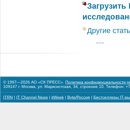
Загрузить
исследован
Другие стат
© 1997—2026 АО «СК ПРЕСС».
Политика конфиденциальности п
109147 г. Москва, ул. Марксистская, 34, строение 10. Телефон: +7
ITRN
|
IT Channel News
|
itWeek
|
Byte/Россия
|
Бестселлеры IT-ры