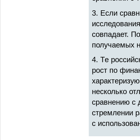
3. Если срав
исследования
совпадает. П
получаемых н
4. Те россий
рост по фина
характеризую
несколько отл
сравнению с 
стремлении р
с использова