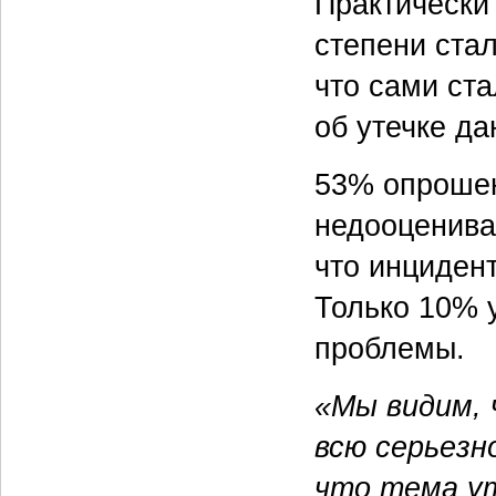
Практически
степени ста
что сами ст
об утечке да
53% опрошен
недооценива
что инциден
Только 10% 
проблемы.
«Мы видим,
всю серьез
что тема ут