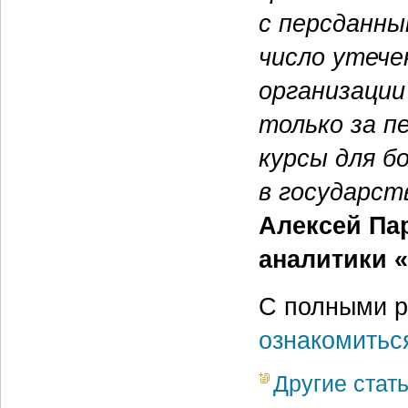
с персданны
число утече
организации
только за п
курсы для б
в государст
Алексей Па
аналитики 
С полными р
ознакомитьс
Другие стат