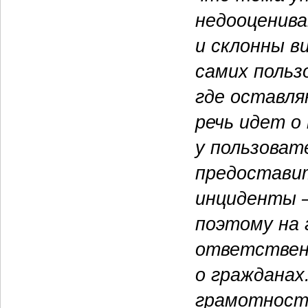
недооценива
и склонны в
самих польз
где оставля
речь идет о
у пользоват
предоставит
инциденты 
поэтому на
ответствен
о гражданах
грамотност