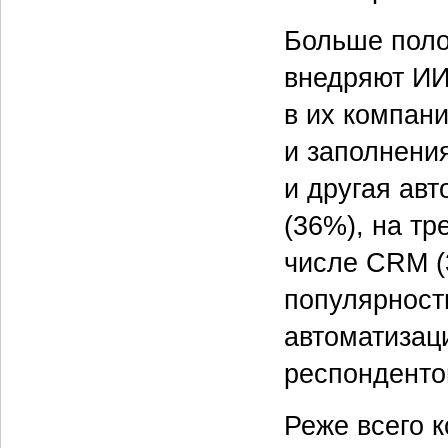
Больше поло
внедряют ИИ
в их компан
и заполнени
и другая ав
(36%), на т
числе CRM (
популярност
автоматизац
респонденто
Реже всего 