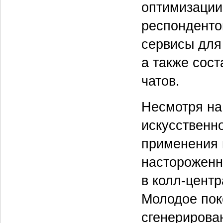
оптимизации
респонденто
сервисы для
а также сос
чатов.
Несмотря на
искусственно
применения 
настороженн
в колл-цент
Молодое пок
сгенерирова