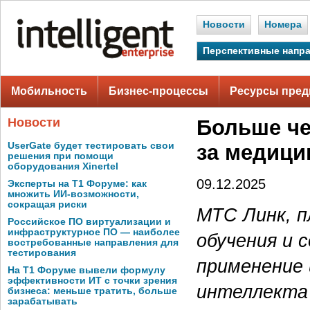
Новости
Номера
Перспективные напр
Мобильность
Бизнес-процессы
Ресурсы пред
Новости
Больше че
UserGate будет тестировать свои
за медици
решения при помощи
оборудования Xinertel
09.12.2025
Эксперты на Т1 Форуме: как
множить ИИ-возможности,
сокращая риски
МТС Линк, п
Российское ПО виртуализации и
инфраструктурное ПО — наиболее
обучения и 
востребованные направления для
тестирования
применение 
На Т1 Форуме вывели формулу
эффективности ИТ с точки зрения
интеллекта
бизнеса: меньше тратить, больше
зарабатывать