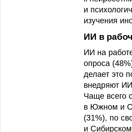
и психологич
изучения ин
ИИ в рабо
ИИ на работ
опроса (48%)
делает это 
внедряют ИИ
Чаще всего 
в Южном и С
(31%), по с
и Сибирском