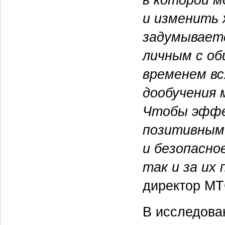
и изменить 
задумываетс
личным с о
временем вс
дообучения 
Чтобы эффе
позитивным,
и безопасно
так и за их
директор М
В исследова