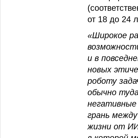
(соответств
от 18 до 24 л
«Широкое р
возможност
и в повседн
новых этиче
роботу зада
обычно туд
негативные 
грань между
жизни от ИИ
в которой м