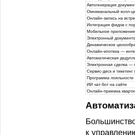
Автогенерация докумен
Омниканальный колл-ц
Онлайн-запись на встре
Интеграция фидов с по
Мобильное приложение
Электронный документо
Динамическое ценообр
Онлайн-ипотека — инте
Автоматическая дедупл
Электронная сделка — 
Сервис-деск и тикетинг
Программа лояльности
ИИ чат-бот на сайте
Онлайн-приемка кварт
Автоматиз
Большинство
к управлени