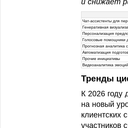
и снижает р
Чат-ассистенты для пер
Генеративная визуализа
Персонализация предло
Голосовые помощники д
Прогнозная аналитика с
Автоматизация подгото
Прочие инициативы
Видеоаналитика эмоций
Тренды ци
К 2026 году
на новый ур
клиентских 
участников 