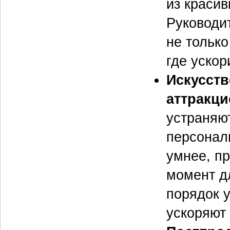
из красив
Руководи
не только
где ускор
Искусств
аттракци
устраняю
персонал
умнее, п
момент дл
порядок 
ускоряют