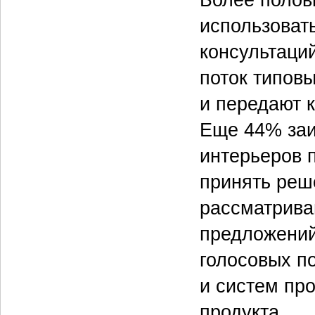
использоват
консультаций
поток типов
и передают 
Еще 44% заи
интерьеров п
принять реш
рассматрива
предложений
голосовых п
и систем про
продукта.