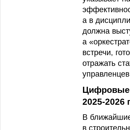
эффективнос
а в дисципл
должна выст
а «оркестра
встречи, гот
отражать ста
управленцев
Цифровые 
2025-2026 г
В ближайшие
в строитель