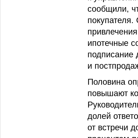
сообщили, чт
покупателя. 
привлечения 
ипотечные со
подписание 
и постпрода
Половина оп
повышают ко
Руководител
долей ответ
от встречи д