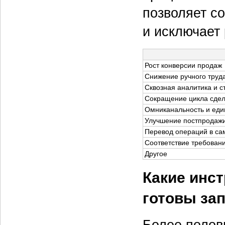
позволяет с
и исключает 
Рост конверсии продаж
Снижение ручного труд
Сквозная аналитика и с
Сокращение цикла сдел
Омниканальность и еди
Улучшение постпродажи
Перевод операций в с
Соответствие требован
Другое
Какие инс
готовы зап
Более полов