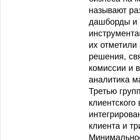
называют ра
дашборды и 
инструмента
их отметили
решения, св
комиссии и в
аналитика м
Третью груп
клиентского
интегрирова
клиента и т
Минимально