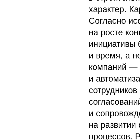
характер. К
Согласно ис
на росте кон
инициативы 
и время, а н
компаний — 
и автоматиза
сотрудников
согласований
и сопровожд
на развитии 
процессов. 