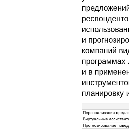
предложений
респонденто
использован
и прогнозир
компаний ви
программах 
и в примене
инструменто
планировку 
Персонализация предло
Виртуальные ассистенты
Прогнозирование повед