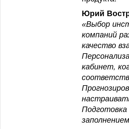
Юрий Вост
«Выбор инс
компаний ра
качество вз
Персонализа
кабинет, ко
соответств
Прогнозиров
настраиват
Подготовка
заполнением