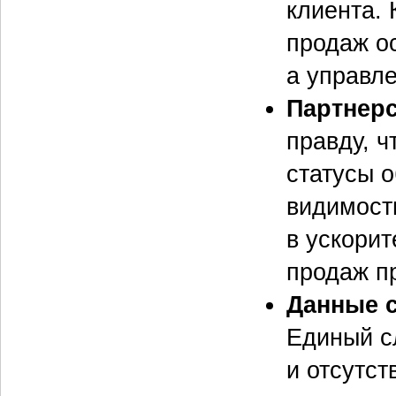
клиента. 
продаж о
а управле
Партнерс
правду, ч
статусы о
видимост
в ускорит
продаж п
Данные 
Единый с
и отсутст