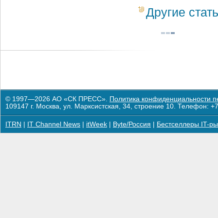
Другие стат
© 1997—2026 АО «СК ПРЕСС».
Политика конфиденциальности п
109147 г. Москва, ул. Марксистская, 34, строение 10. Телефон: +7
ITRN
|
IT Channel News
|
itWeek
|
Byte/Россия
|
Бестселлеры IT-ры