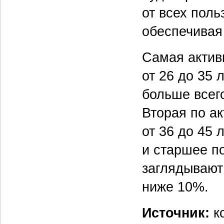
от всех поль
обеспечивая
Самая актив
от 26 до 35 
больше всего
Вторая по а
от 36 до 45 
и старшее по
заглядывают
ниже 10%.
Источник:
к