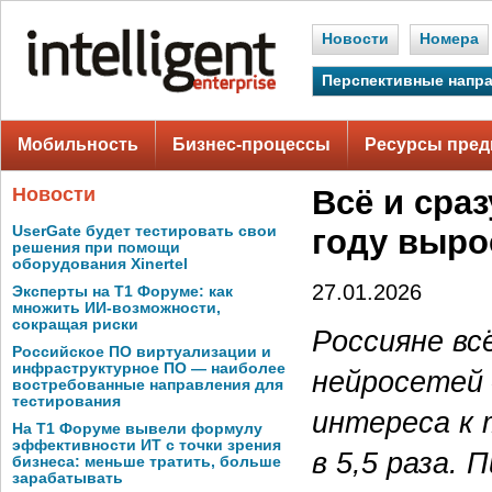
Новости
Номера
Перспективные напр
Мобильность
Бизнес-процессы
Ресурсы пред
Новости
Всё и сраз
UserGate будет тестировать свои
году выро
решения при помощи
оборудования Xinertel
27.01.2026
Эксперты на Т1 Форуме: как
множить ИИ-возможности,
сокращая риски
Россияне вс
Российское ПО виртуализации и
инфраструктурное ПО — наиболее
нейросетей 
востребованные направления для
тестирования
интереса к
На Т1 Форуме вывели формулу
эффективности ИТ с точки зрения
в 5,5 раза. 
бизнеса: меньше тратить, больше
зарабатывать