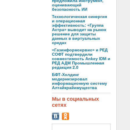
предложила инструмент,
оценивающий
безопасность ИИ
Технологическая синергия
и операционная
эффективность: «Группа
Астра» выводит на рынок
решение для защиты
данных в виртуальных
средах
«Газинформсервис» и РЕД
СОФТ подтвердили
совместимость Ankey IDM и
РЕД АДМ Промышленная
редакция 2.0
БФТ-Холдинг
модернизировал
информационную систему
Алтайкрайимущества
Мы в социальных
сетях