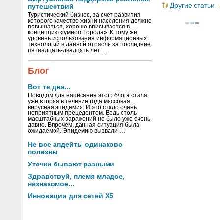
Другие статьи
путешествий
Туристический бизнес, за счет развития
которого качество жизни населения должно
повышаться, хорошо вписывается в
концепцию «умного города». К тому же
уровень использования информационных
технологий в данной отрасли за последние
пятнадцать-двадцать лет …
Блог
Вот те два...
Поводом для написания этого блога стала
уже вторая в течение года массовая
вирусная эпидемия. И это стало очень
неприятным прецедентом. Ведь столь
масштабных заражений не было уже очень
давно. Впрочем, данная ситуация была
ожидаемой. Эпидемию вызвали …
Не все апдейты одинаково
полезны
Утечки бывают разными
Здравствуй, племя младое,
незнакомое...
Инновации для сетей X5