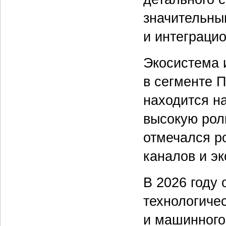
значительны
и интеграцио
Экосистема 
в сегменте 
находится н
высокую роль
отмечался ро
каналов и э
В 2026 году
технологиче
и машинного