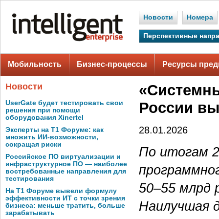
Новости
Номера
Перспективные напр
Мобильность
Бизнес-процессы
Ресурсы пред
Новости
«Системны
UserGate будет тестировать свои
России вы
решения при помощи
оборудования Xinertel
28.01.2026
Эксперты на Т1 Форуме: как
множить ИИ-возможности,
сокращая риски
По итогам 2
Российское ПО виртуализации и
инфраструктурное ПО — наиболее
программног
востребованные направления для
тестирования
50–55
млрд р
На Т1 Форуме вывели формулу
эффективности ИТ с точки зрения
Наилучшая д
бизнеса: меньше тратить, больше
зарабатывать