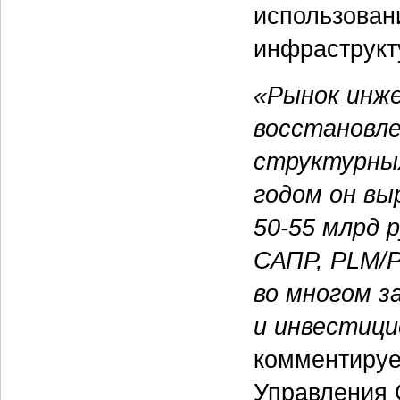
использован
инфраструкт
«Рынок инже
восстановле
структурных
годом он вы
50-55
млрд р
САПР, PLM/P
во многом з
и инвестици
комментиру
Управления 