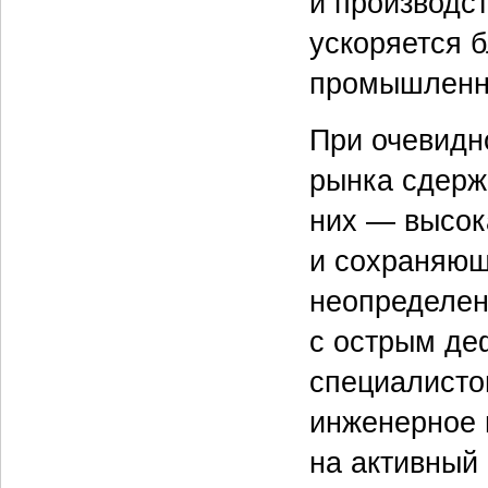
и производс
ускоряется 
промышленн
При очевидн
рынка сдерж
них — высок
и сохраняющ
неопределен
с острым д
специалисто
инженерное 
на активный 