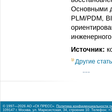
Основными д
PLM/PDM, BI
ориентирова
инженерного
Источник:
ко
Другие стат
© 1997—2026 АО «СК ПРЕСС».
Политика конфиденциальности п
109147 г. Москва, ул. Марксистская, 34, строение 10. Телефон: +7