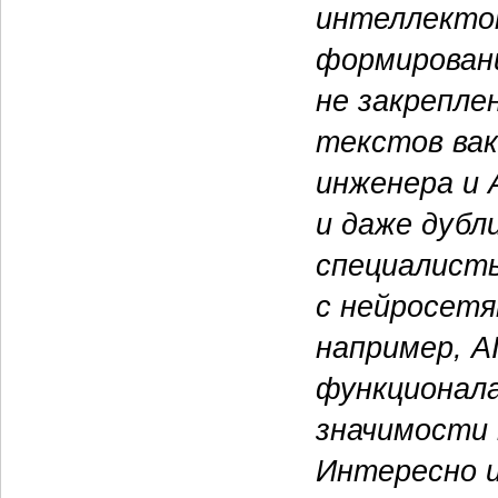
интеллектом
формировани
не закрепле
текстов вак
инженера и 
и даже дубл
специалисты
с нейросетя
например, A
функционал
значимости
Интересно и