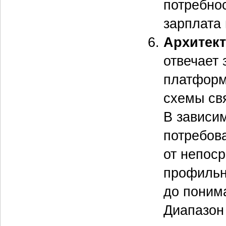
потребно
зарплата 
Архитект
отвечает 
платформ 
схемы свя
В зависи
потребов
от непоср
профильн
до поним
Диапазон