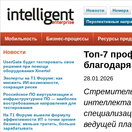
Новости
Номера
Перспективные напр
Мобильность
Бизнес-процессы
Ресурсы пред
Новости
Топ-7 про
UserGate будет тестировать свои
благодаря
решения при помощи
оборудования Xinertel
28.01.2026
Эксперты на Т1 Форуме: как
множить ИИ-возможности,
сокращая риски
Стремитель
Российское ПО виртуализации и
инфраструктурное ПО — наиболее
интеллекта 
востребованные направления для
тестирования
специализац
На Т1 Форуме вывели формулу
эффективности ИТ с точки зрения
ведущей пла
бизнеса: меньше тратить, больше
зарабатывать