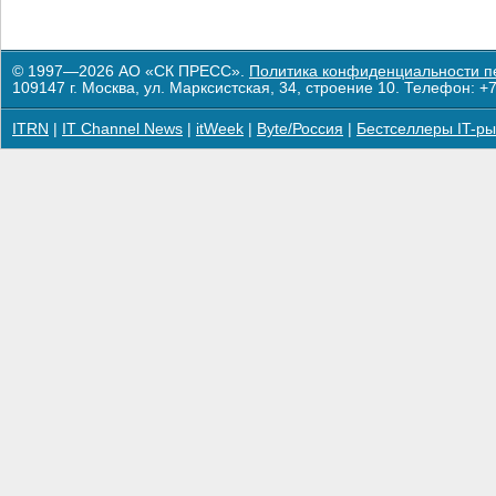
© 1997—2026 АО «СК ПРЕСС».
Политика конфиденциальности п
109147 г. Москва, ул. Марксистская, 34, строение 10. Телефон: +7
ITRN
|
IT Channel News
|
itWeek
|
Byte/Россия
|
Бестселлеры IT-ры