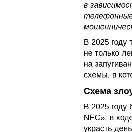
в зависимос
телефонные
мошенничес
В 2025 году
не только л
на запугива
схемы, в ко
Схема зло
В 2025 году
NFC», в ход
украсть день