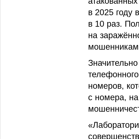
атакованных
в 2025 году
в 10 раз. П
на заражённ
мошенникам 
Значительно
телефонного
номеров, ко
с номера, н
мошенничест
«Лаборатори
совершенств