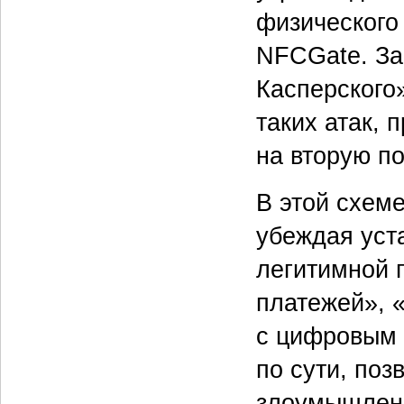
физического
NFCGate. За
Касперского
таких атак, 
на вторую по
В этой схеме
убеждая уст
легитимной 
платежей», 
с цифровым 
по сути, поз
злоумышленн