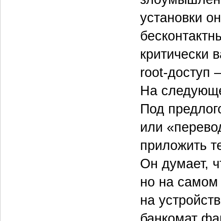
установки о
бесконтактн
критически в
root-доступ 
На следующе
Под предлог
или «перево
приложить т
Он думает, ч
но на самом
на устройств
банкомат фак