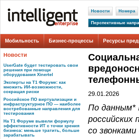
Новости
Номера
Перспективные напр
Мобильность
Бизнес-процессы
Ресурсы пред
Новости
Социальна
UserGate будет тестировать свои
вредоносн
решения при помощи
оборудования Xinertel
телефонны
Эксперты на Т1 Форуме: как
множить ИИ-возможности,
сокращая риски
29.01.2026
Российское ПО виртуализации и
инфраструктурное ПО — наиболее
По данным* K
востребованные направления для
тестирования
российских 
На Т1 Форуме вывели формулу
эффективности ИТ с точки зрения
со звонками
бизнеса: меньше тратить, больше
зарабатывать