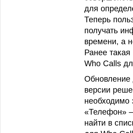
для определ
Теперь польз
получать ин
времени, а н
Ранее такая
Who Calls дл
Обновление 
версии реше
необходимо 
«Телефон» —
найти в спис