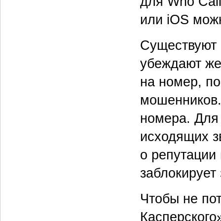
для Who Call
или iOS мож
Существуют 
убеждают же
на номер, по
мошенников.
номера. Для
исходящих з
о репутации
заблокирует
Чтобы не по
Касперского