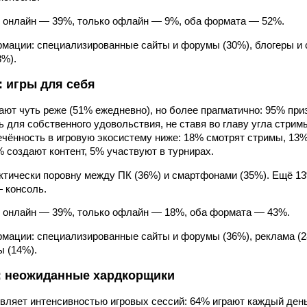
 онлайн — 39%, только офлайн — 9%, оба формата — 52%.
мации: специализированные сайты и форумы (30%), блогеры и 
8%).
 игры для себя
ют чуть реже (51% ежедневно), но более прагматично: 95% приз
ь для собственного удовольствия, не ставя во главу угла стрим
ечённость в игровую экосистему ниже: 18% смотрят стримы, 1
% создают контент, 5% участвуют в турнирах.
тически поровну между ПК (36%) и смартфонами (35%). Ещё 1
— консоль.
 онлайн — 39%, только офлайн — 18%, оба формата — 43%.
мации: специализированные сайты и форумы (36%), реклама (28
ы (14%).
: неожиданные хардкорщики
вляет интенсивностью игровых сессий: 64% играют каждый день