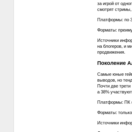
за игрой от одн
смотрят стримы,
Платформы: по 3
Форматы: преим
Источники инфор
на блогеров, и 
продвижения.
Поколение А
Самые юные гейм
выводов, но тен
Почти две трети 
а 38% участвуют
Платформы: ПК (
Форматы: только
Источники инфор