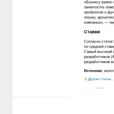
«Бизнесу важно
занятость помо
продуктов и фун
логику, архите
компании»
, — п
Ставки
Согласно статис
по средней ставк
Самый высокий 
разработчиков (
разработчиков ва
Источник:
агент
Другие статьи