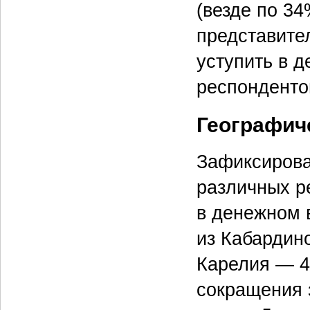
(везде по 34
представите
уступить в д
респондентов
Географич
Зафиксирова
различных р
в денежном 
из Кабардин
Карелия — 4
сокращения 