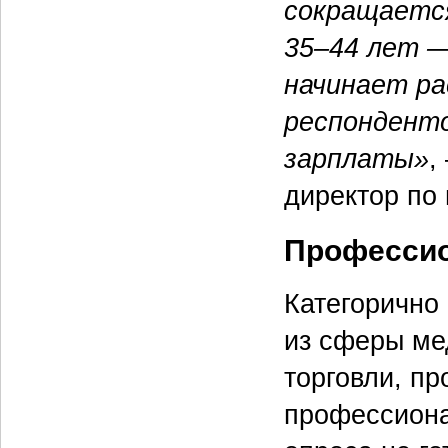
сокращается
35–44
лет — 
начинает ра
респондент
зарплаты»
,
директор по 
Профессио
Категорично
из сферы ме
торговли, пр
профессиона