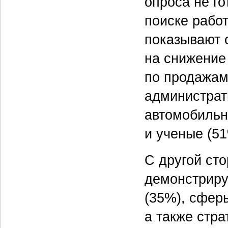
опроса не го
поиске работ
показывают 
на снижение
по продажам
администрат
автомобильно
и ученые (51
С другой сто
демонстриру
(35%), сфер
а также стра