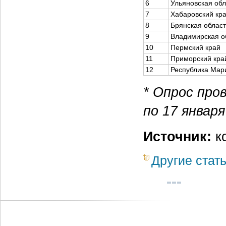
6
Ульяновская обл
7
Хабаровский кр
8
Брянская област
9
Владимирская о
10
Пермский край
11
Приморский кра
12
Республика Мар
* Опрос пров
по 17 января
Источник:
к
Другие стат