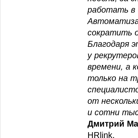
работать в 
Автоматиза
сократить о
Благодаря э
у рекрутеро
времени, а 
только на т
специалисто
от нескольк
и сотни тыс
Дмитрий М
HRlink.