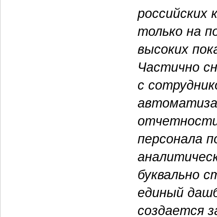
российских 
только на п
высоких пок
Частично с
с сотрудник
автоматизац
отчетности
персонала п
аналитическ
буквально ст
единый даш
создается з