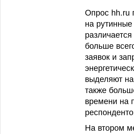
Опрос hh.ru 
на рутинные
различается 
больше всег
заявок и зап
энергетичес
выделяют на
также больше
времени на 
респондентов
На втором м