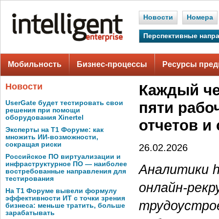
Новости
Номера
Перспективные напр
Мобильность
Бизнес-процессы
Ресурсы пред
Новости
Каждый че
UserGate будет тестировать свои
пяти рабо
решения при помощи
оборудования Xinertel
отчетов и
Эксперты на Т1 Форуме: как
множить ИИ-возможности,
сокращая риски
26.02.2026
Российское ПО виртуализации и
инфраструктурное ПО — наиболее
Аналитики h
востребованные направления для
тестирования
онлайн-рекр
На Т1 Форуме вывели формулу
эффективности ИТ с точки зрения
трудоустрое
бизнеса: меньше тратить, больше
зарабатывать