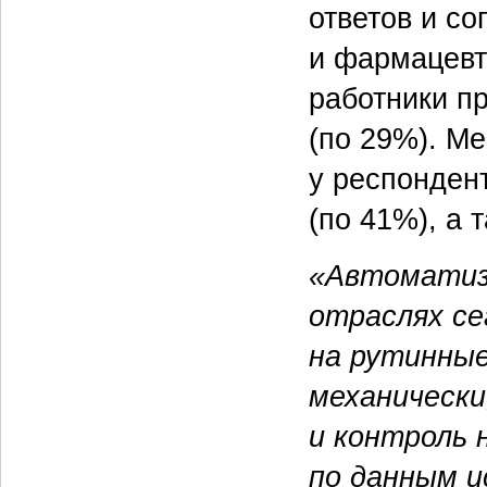
ответов и с
и фармацевт
работники п
(по 29%). Ме
у респондент
(по 41%), а 
«Автоматиза
отраслях се
на рутинные
механически
и контроль 
по данным и