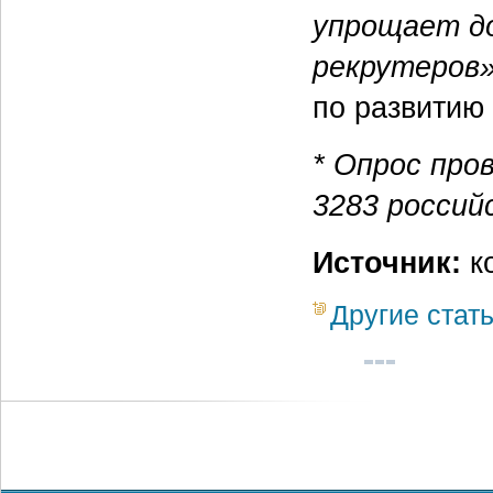
упрощает до
рекрутеров
по развитию 
* Опрос пров
3283 россий
Источник:
к
Другие стат