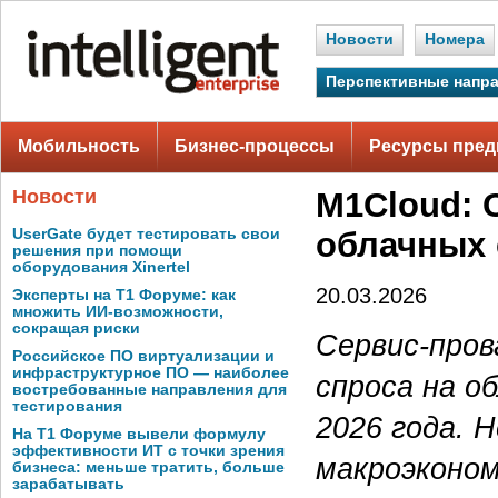
Новости
Номера
Перспективные напр
Мобильность
Бизнес-процессы
Ресурсы пред
Новости
M1Cloud: 
UserGate будет тестировать свои
облачных 
решения при помощи
оборудования Xinertel
20.03.2026
Эксперты на Т1 Форуме: как
множить ИИ-возможности,
сокращая риски
Сервис-пров
Российское ПО виртуализации и
инфраструктурное ПО — наиболее
спроса на о
востребованные направления для
тестирования
2026 года. 
На Т1 Форуме вывели формулу
эффективности ИТ с точки зрения
макроэконом
бизнеса: меньше тратить, больше
зарабатывать