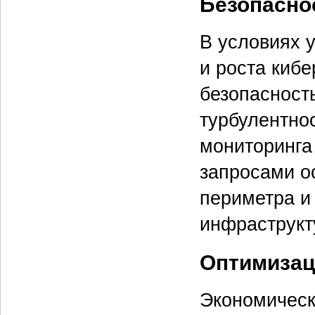
Безопаснос
В условиях 
и роста киб
безопасност
турбулентно
мониторинга
запросами о
периметра и
инфраструкт
Оптимизац
Экономическ