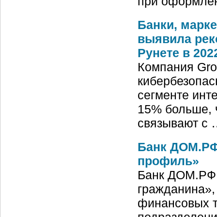
при оформлен
Банки, марк
выявила рек
Рунете в 202
Компания Gro
кибербезопас
сегменте инте
15% больше, 
связывают с 
Банк ДОМ.РФ
профиль»
Банк ДОМ.РФ
гражданина»,
финансовых т