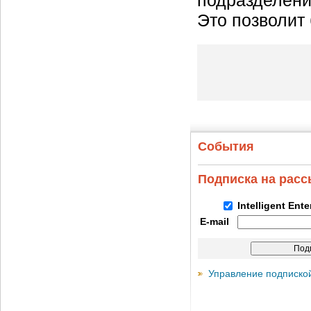
подразделени
Это позволит
События
Подписка на рас
Intelligent Ent
E-mail
Управление подписко