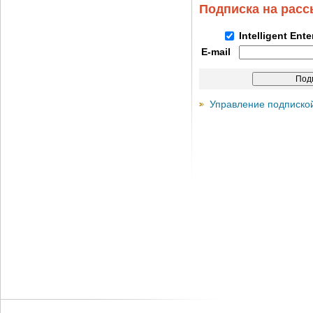
Подписка на рас
Intelligent Ent
E-mail
Управление подписко