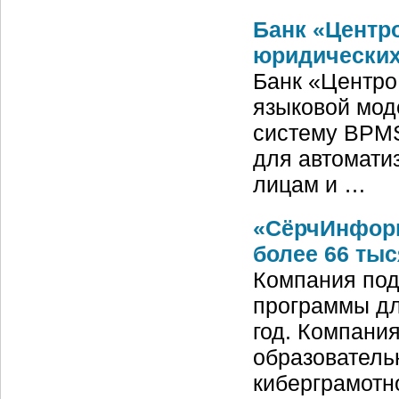
Банк «Центр
юридических
Банк «Центро
языковой мод
систему BPMS
для автомати
лицам и …
«СёрчИнформ
более 66 тыс
Компания под
программы дл
год. Компани
образователь
киберграмотн