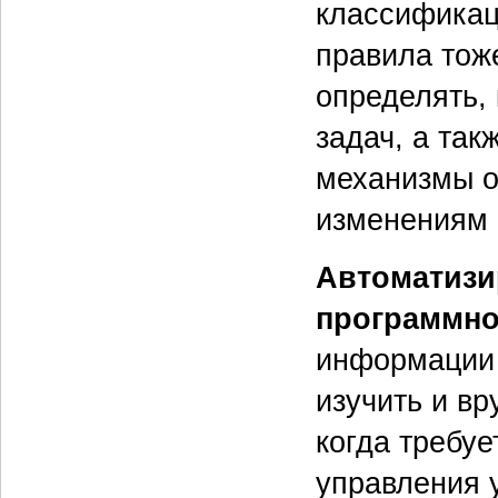
классификац
правила тож
определять, 
задач, а та
механизмы о
изменениям 
Автоматизи
программно
информации т
изучить и в
когда требу
управления 