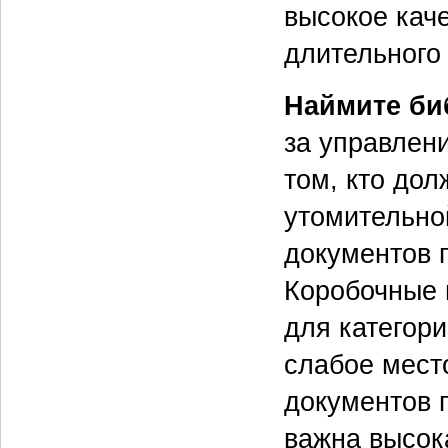
высокое кач
длительного
Наймите би
за управлен
том, кто до
утомительно
документов 
Коробочные 
для категор
слабое мест
документов 
важна высок