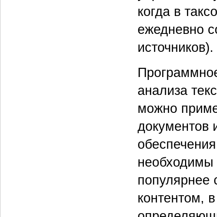
когда в так
ежедневно с
источников).
Программное
анализа текс
можно приме
документов 
обеспечения
необходимы 
популярнее 
контентом, 
определяющи