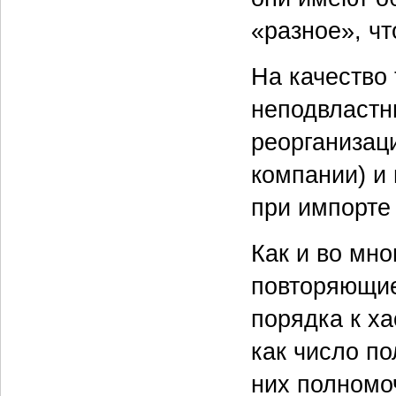
«разное», чт
На качество
неподвластн
реорганизац
компании) и
при импорте
Как и во мно
повторяющие
порядка к ха
как число по
них полномоч