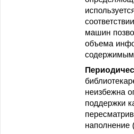
используетс
соответстви
машин позво
объема инфо
содержимым
Периодичес
библиотекар
неизбежна о
поддержки к
пересматрив
наполнение (