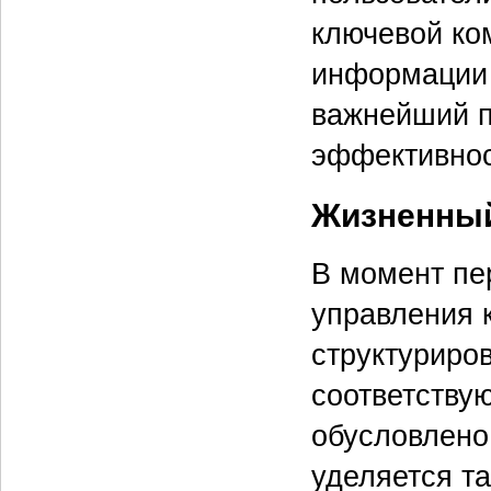
ключевой ко
информации 
важнейший п
эффективнос
Жизненный
В момент пе
управления 
структуриро
соответству
обусловлено
уделяется т