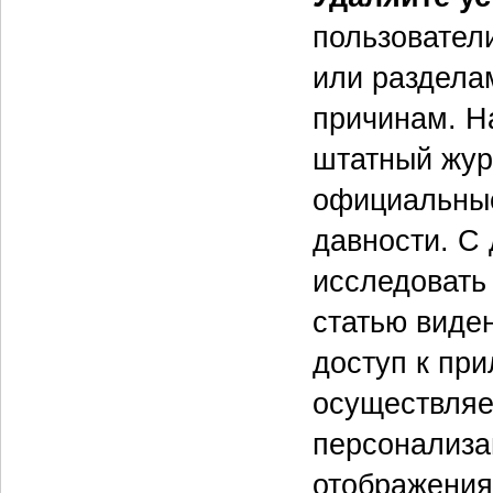
пользовател
или раздела
причинам. Н
штатный жур
официальные
давности. С
исследовать
статью виде
доступ к пр
осуществляе
персонализа
отображения