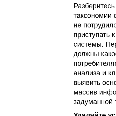
Разберитесь
таксономии о
не потрудилс
приступать 
системы. Пе
должны како
потребителя
анализа и к
выявить осно
массив инфо
задуманной 
Удаляйте у