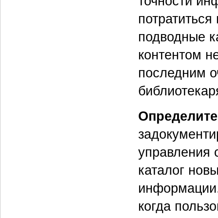
точности ин
потратиться 
подводные к
контентом н
последним о
библиотекар
Определите
задокументи
управления 
каталог новы
информации.
когда пользо