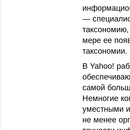
информацион
— специалис
таксономию,
мере ее поя
таксономии.
В Yahoo! раб
обеспечивающ
самой больш
Немногие ко
уместными ил
не менее орг