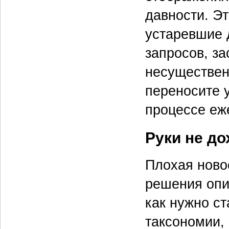
давности. Эт
устаревшие 
запросов, з
несуществен
переносите 
процессе еж
Руки не до
Плохая новос
решения опис
как нужно с
таксономии, 