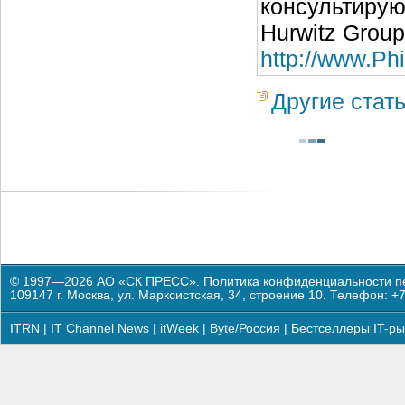
консультирую
Hurwitz Grou
http://www.P
Другие стат
© 1997—2026 АО «СК ПРЕСС».
Политика конфиденциальности п
109147 г. Москва, ул. Марксистская, 34, строение 10. Телефон: +7
ITRN
|
IT Channel News
|
itWeek
|
Byte/Россия
|
Бестселлеры IT-ры