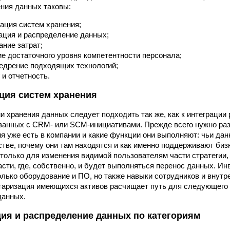
ния данных таковы:
ация систем хранения;
ация и распределение данных;
ние затрат;
е достаточного уровня компетентности персонала;
едрение подходящих технологий;
 и отчетность.
ция систем хранения
и хранения данных следует подходить так же, как к интеграции
занных с CRM- или SCM-инициативами. Прежде всего нужно раз
я уже есть в компании и какие функции они выполняют: чьи дан
стве, почему они там находятся и как именно поддерживают биз
 только для изменения видимой пользователям части стратегии, 
асти, где, собственно, и будет выполняться перенос данных. И
олько оборудование и ПО, но также навыки сотрудников и внутр
таризация имеющихся активов расчищает путь для следующего
данных.
ия и распределение данных по категориям