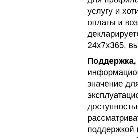
услугу и хот
оплаты и во
декларирует
24х7х365, вы
Поддержка,
информацион
значение дл
эксплуатаци
доступностью
рассматрива
поддержкой 