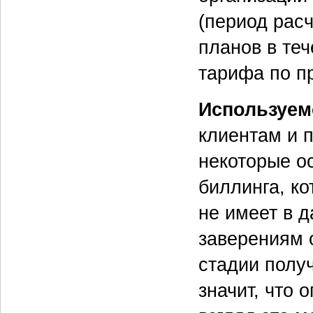
(период рас
планов в те
тарифа по пр
Используем
клиентам и 
некоторые о
биллинга, ко
не имеет в 
заверениям 
стадии получ
значит, что 