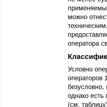
применяемым
можно отнес
техническим,
предоставля
оператора св
Классифик
Условно опе
операторов 1
безусловно, 
однако есть 
(см. таблицу)