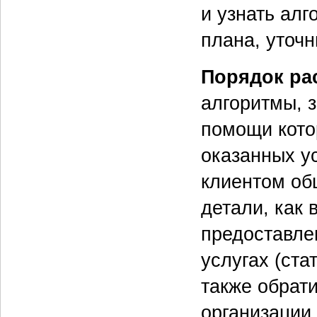
и узнать алг
плана, уточн
Порядок ра
алгоритмы, 
помощи кото
оказанных ус
клиентом об
детали, как 
предоставле
услугах (ста
также обрат
организации 