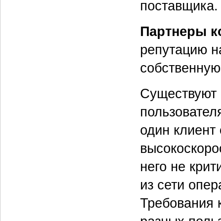
поставщика.
Партнеры к
репутацию н
собственную
Существуют 
пользовател
один клиент 
высокоскоро
него не крит
из сети опер
Требования к