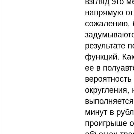
взгляд это м
напрямую от
сожалению, 
задумываютс
результате 
функций. Ка
ее в полуав
вероятность
округления, 
выполняется 
минут в рубл
проигрыше о