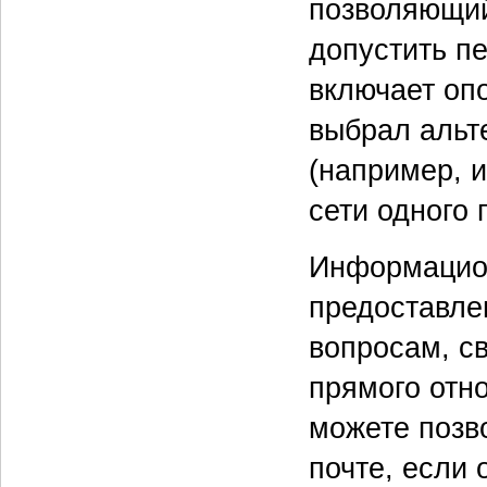
позволяющий
допустить п
включает оп
выбрал альт
(например, 
сети одного 
Информацио
предоставле
вопросам, с
прямого отн
можете позво
почте, если