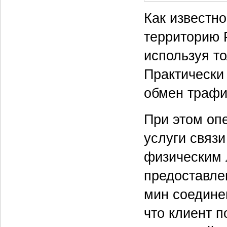
Как известно
территорию 
используя то
Практически
обмен трафи
При этом оп
услуги связ
физическим л
предоставлен
мин соединен
что клиент п