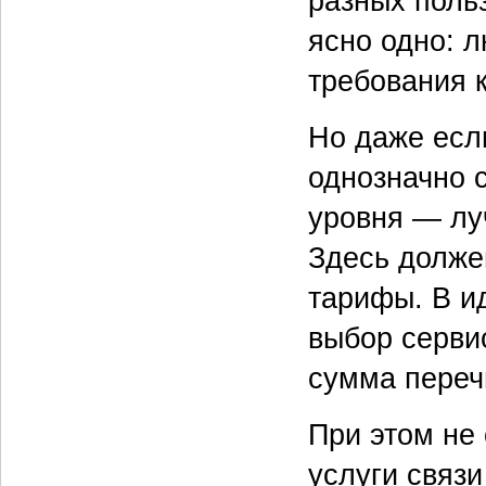
разных поль
ясно одно: 
требования 
Но даже есл
однозначно с
уровня — лу
Здесь должен
тарифы. В и
выбор серви
сумма переч
При этом не 
услуги связ