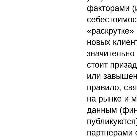
факторами (
себестоимос
«раскрутке»
новых клиент
значительно
стоит призад
или завышен
правило, св
на рынке и 
данным (фин
публикуются)
партнерами 