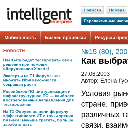
Новости
Номера
Перспективные напр
Мобильность
Бизнес-процессы
Ресурсы пред
Новости
№15 (80), 200
Как выбра
UserGate будет тестировать свои
решения при помощи
оборудования Xinertel
27.08.2003
Эксперты на Т1 Форуме: как
Автор: Елена Гус
множить ИИ-возможности,
сокращая риски
Условия рын
Российское ПО виртуализации и
инфраструктурное ПО — наиболее
востребованные направления для
стране, при
тестирования
На Т1 Форуме вывели формулу
различных т
эффективности ИТ с точки зрения
бизнеса: меньше тратить, больше
связи, взаи
зарабатывать