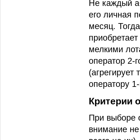
Не каждый аб
его личная п
месяц. Тогда
приобретает 
мелкими лот
оператор 2-
(агрегирует 
оператору 1-
Критерии 
При выборе 
внимание не