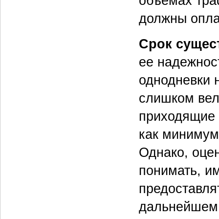
объемах тра
должны опла
Срок сущес
ее надежнос
однодневки 
слишком вел
приходящие 
как минимум
Однако, оце
понимать, и
предоставля
дальнейшем 