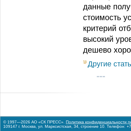
данные полу
стоимость у
критерий отб
высокий уров
дешево хоро
Другие стат
© 1997—2026 АО «СК ПРЕСС».
Политика конфиденциальности п
109147 г. Москва, ул. Марксистская, 34, строение 10. Телефон: +7