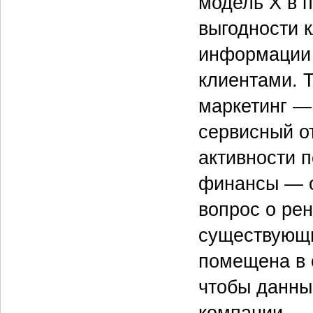
модель X в 
выгодности к
информации 
клиентами. 
маркетинг —
сервисный о
активности 
финансы — о
вопрос о ре
существующи
помещена в 
чтобы данны
компании.