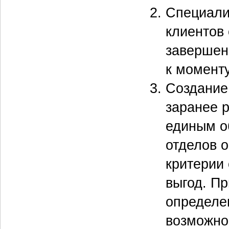
Специали
клиентов
завершен
к момент
Создание
заранее 
единым о
отделов 
критерии 
выгод. П
определе
возможно