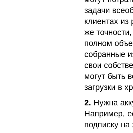
задачи всео
клиентах из 
же точности,
полном объе
собранные и
свои собств
могут быть 
загрузки в 
2.
Нужна акк
Например, е
подписку на