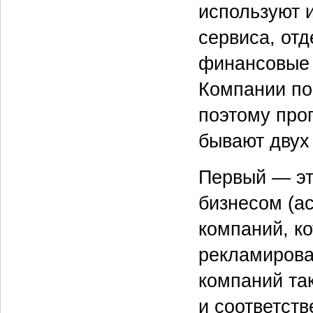
используют 
сервиса, от
финансовые р
Компании по
поэтому про
бывают двух
Первый — эт
бизнесом (ac
компаний, к
рекламироват
компаний та
и соответств