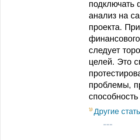
подключать 
анализ на с
проекта. Пр
финансового
следует тор
целей. Это 
протестиров
проблемы, п
способность
Другие стат