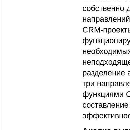
собственно 
направлений
CRM-проекты
функциониру
необходимых
неподходяще
разделение 
три направл
функциями C
составление 
эффективнос