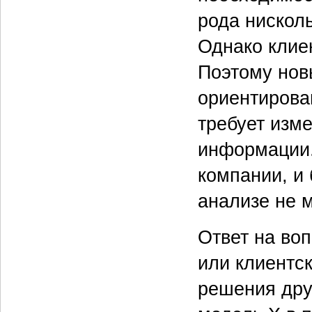
рода нискол
Однако клиен
Поэтому нов
ориентирова
требует изм
информации.
компании, и
анализе не 
Ответ на воп
или клиентск
решения дру