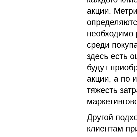
акции. Метри
определяются
необходимо 
среди покуп
здесь есть 
будут приобр
акции, а по 
тяжесть затр
маркетингов
Другой подхо
клиентам пр