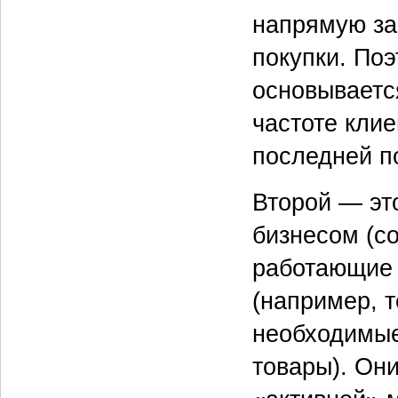
напрямую зав
покупки. По
основываетс
частоте клие
последней п
Второй — эт
бизнесом (co
работающие 
(например, 
необходимые
товары). Он