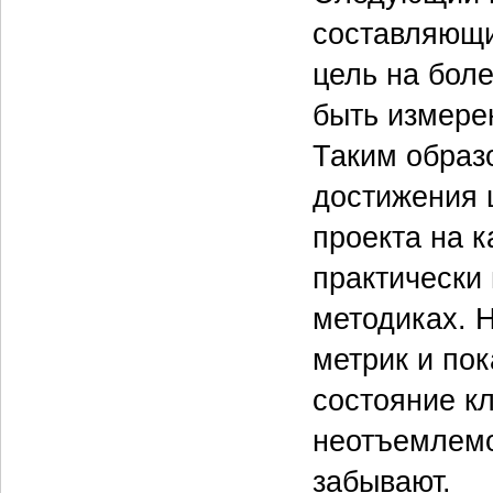
составляющи
цель на бол
быть измере
Таким образ
достижения 
проекта на к
практически
методиках. Н
метрик и пок
состояние к
неотъемлемо
забывают.