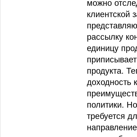
можно отсле
клиентской 
представляю
рассылку ко
единицу прод
приписывает
продукта. Т
доходность к
преимуществ
политики. Н
требуется дл
направление