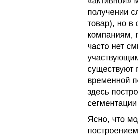
«активной» м
получении сл
товар), но в
компаниям, 
часто нет с
участвующим 
существуют 
временной п
здесь постр
сегментации
Ясно, что м
построением