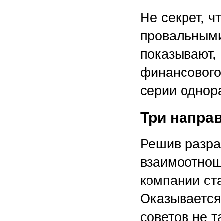
Не секрет, 
провальными
показывают,
финансового
серии однор
Три напра
Решив разра
взаимоотнош
компании ст
Оказывается
советов не т