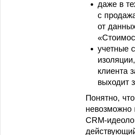
даже в те
с продаж
от данных
«Стоимос
учетные с
изоляции
клиента з
выходит 
Понятно, чт
невозможно 
CRM-идеолог
действующий