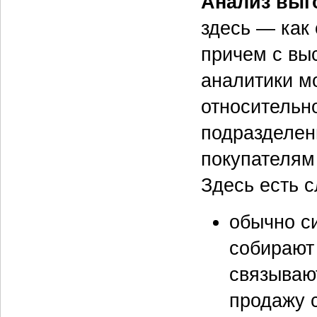
Анализ выг
здесь — как
причем с вы
аналитики мо
относительно
подразделен
покупателям
Здесь есть 
обычно с
собирают
связываю
продажу 