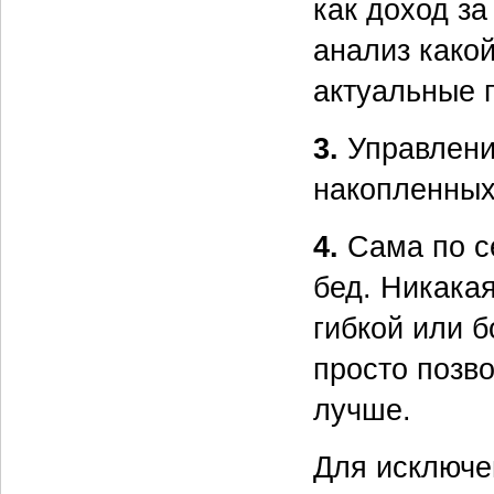
как доход за
анализ како
актуальные 
3.
Управлени
накопленных
4.
Сама по с
бед. Никака
гибкой или б
просто позв
лучше.
Для исключе