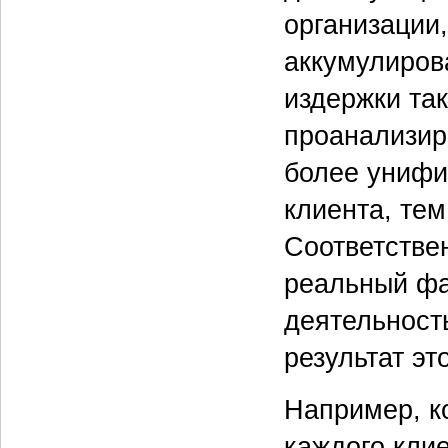
организации
аккумулиров
издержки та
проанализир
более унифи
клиента, тем
Соответстве
реальный фа
деятельност
результат эт
Например, к
каждого клие