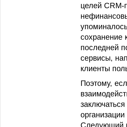
целей CRM-п
нефинансовы
упоминалось
сохранение 
последней п
сервисы, на
клиенты пол
Поэтому, ес
взаимодейст
заключаться
организации 
Следующий ш