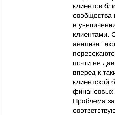
клиентов бл
сообщества 
в увеличени
клиентами. 
анализа тако
пересекаютс
почти не да
вперед к так
клиентской б
финансовых 
Проблема за
соответству