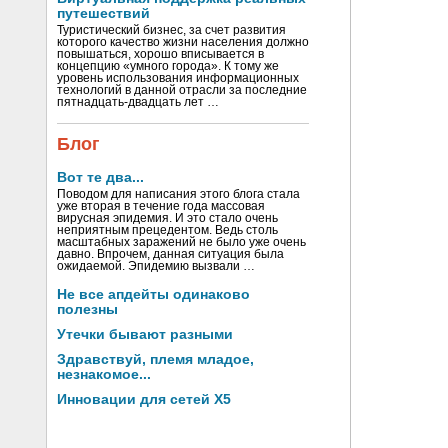
путешествий
Туристический бизнес, за счет развития
которого качество жизни населения должно
повышаться, хорошо вписывается в
концепцию «умного города». К тому же
уровень использования информационных
технологий в данной отрасли за последние
пятнадцать-двадцать лет …
Блог
Вот те два...
Поводом для написания этого блога стала
уже вторая в течение года массовая
вирусная эпидемия. И это стало очень
неприятным прецедентом. Ведь столь
масштабных заражений не было уже очень
давно. Впрочем, данная ситуация была
ожидаемой. Эпидемию вызвали …
Не все апдейты одинаково
полезны
Утечки бывают разными
Здравствуй, племя младое,
незнакомое...
Инновации для сетей X5