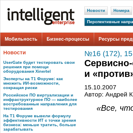
Новости
Номера
Перспективные напр
Мобильность
Бизнес-процессы
Ресурсы пред
Новости
№16 (172), 15
Сервисно-
UserGate будет тестировать свои
решения при помощи
и «против
оборудования Xinertel
Эксперты на Т1 Форуме: как
множить ИИ-возможности,
15.10.2007
сокращая риски
Автор: Андрей К
Российское ПО виртуализации и
инфраструктурное ПО — наиболее
востребованные направления для
«Все, чт
тестирования
На Т1 Форуме вывели формулу
эффективности ИТ с точки зрения
бизнеса: меньше тратить, больше
зарабатывать