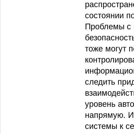
распростран
состоянии п
Проблемы с
безопасност
тоже могут п
контролиров
информацион
следить при
взаимодейст
уровень авто
напрямую. И
системы к с