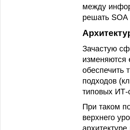
между инфо
решать SOA 
Архитекту
Зачастую сф
изменяются е
обеспечить 
подходов (к
типовых ИТ-
При таком п
верхнего ур
архитектуре 