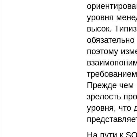
ориентирован
уровня мене
высок. Типи
обязательно
поэтому изм
взаимопоним
требованием
Прежде чем 
зрелость про
уровня, что 
представляе
На пути к S