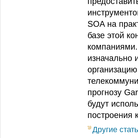
предоставит
инструменто
SOA на прак
базе этой к
компаниями. 
изначально 
организацию
телекоммуни
прогнозу Gar
будут исполь
построения 
Другие стат