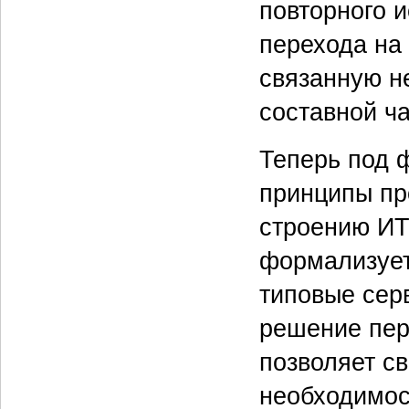
повторного 
перехода на
связанную не
составной ч
Теперь под 
принципы пр
строению ИТ
формализует
типовые сер
решение пер
позволяет св
необходимос