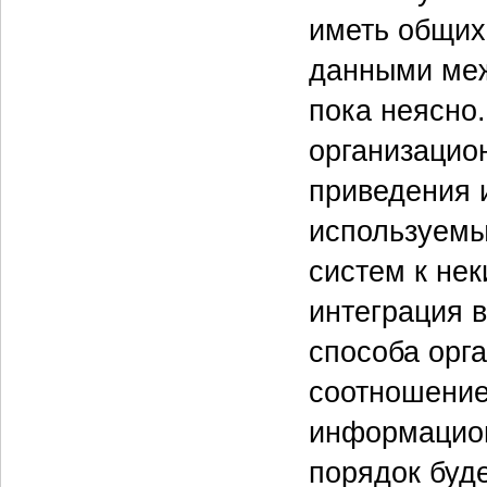
иметь общих
данными меж
пока неясно
организацион
приведения 
используемы
систем к не
интеграция 
способа орга
соотношение
информацион
порядок буде