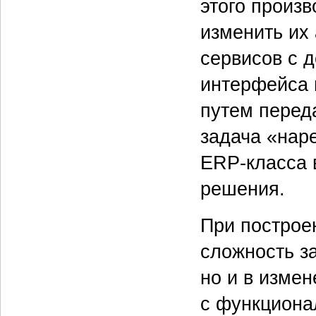
этого произ
изменить их
сервисов с 
интерфейса 
путем перед
задача «нар
ERP-класса 
решения.
При построе
сложность за
но и в изме
с функциона