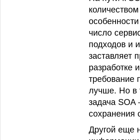
количеством
особенности
число серви
подходов и 
заставляет п
разработке 
требование 
лучше. Но в
задача SOA 
сохранения 
Другой еще 