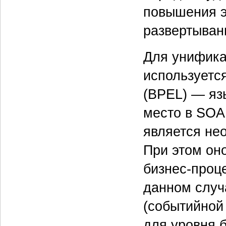
повышения э
развертыван
Для унифика
используется
(BPEL) — яз
место в SOA
является не
При этом он
бизнес-проц
данном случ
(событийной
для уровня 