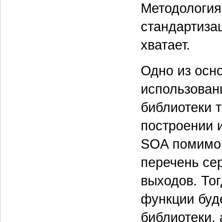
Методология
стандартизац
хватает.
Одно из осн
использован
библиотеки 
построении 
SOA помимо 
перечень се
выходов. Тог
функции буд
библиотеки, 