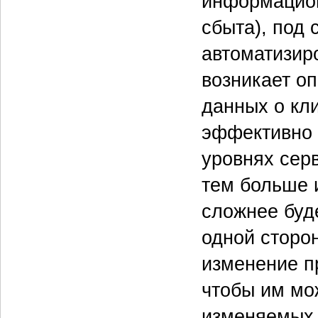
информацион
сбыта), под
автоматизир
возникает о
данных о кл
эффективно 
уровнях сер
тем больше 
сложнее буд
одной сторо
изменение п
чтобы им мо
изменяемых 