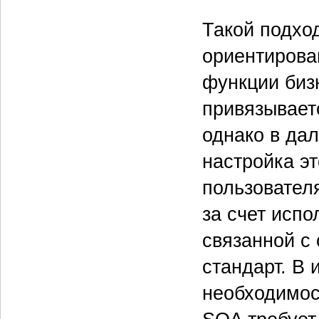
Такой подхо
ориентирован
функ­ции биз
привязывает
однако в да
настройка эт
пользовател
за счет испо
связанной с
стандарт. В 
необходимос