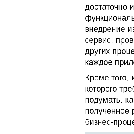
достаточно и
функциональ
внедрение и
сервис, про
других проц
каждое прил
Кроме того, 
которого тре
подумать, ка
полученное 
бизнес-проц