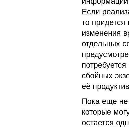
информации,
Если реализ
то придется 
изменения в
отдельных с
предусмотрет
потребуется
сбойных экз
её продукти
Пока еще не
которые мог
остается одн