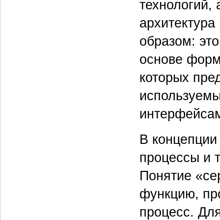
технологий,
архитектура
образом: эт
основе форм
которых пре
используемы
интер­фейса
В концепции
процессы и 
Понятие «се
функцию, пр
процесс. Дл