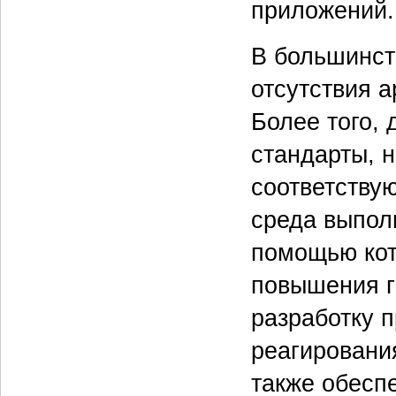
приложений.
В большинст
отсутствия а
Более того,
стандарты, н
соответству
среда выполн
помощью кот
повышения г
разработку 
реагировани
также обесп