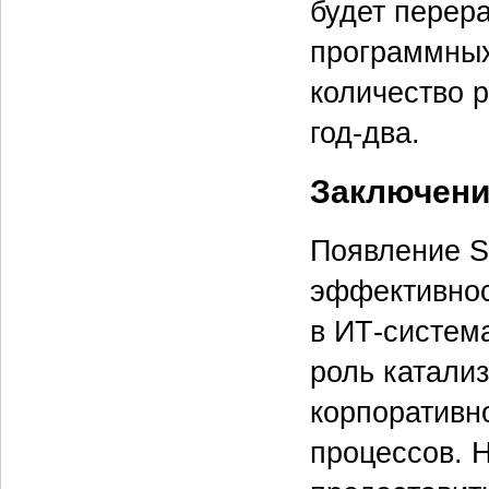
будет перер
программных
количество 
год-два.
Заключени
Появление S
эффективнос
в ИТ-систем
роль катали
корпоративн
процессов. 