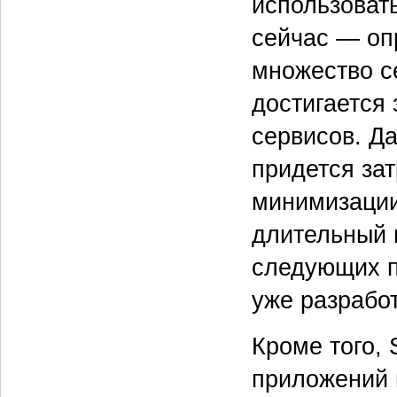
использоват
сейчас — оп
множество с
достигается 
сервисов. Д
придется за
минимизации
длительный 
следующих п
уже разрабо
Кроме того,
приложений 