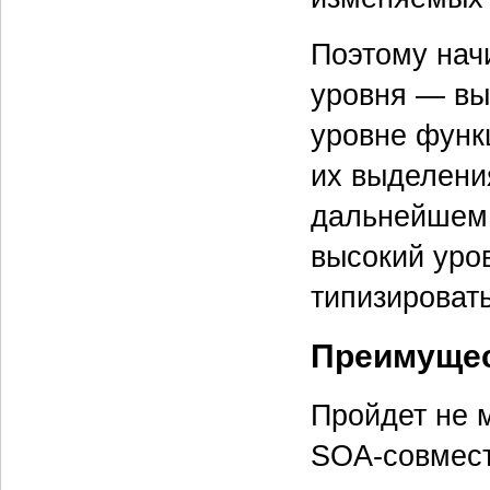
Поэтому нач
уровня — вы
уровне функ
их выделени
дальнейшем 
высокий уро
типизировать
Преимущес
Пройдет не 
SOA-совмест