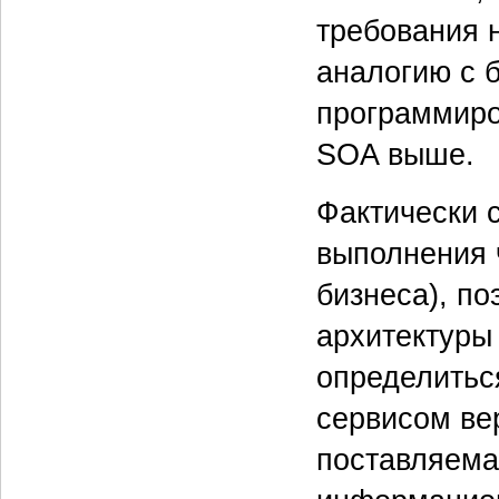
требования н
аналогию с 
программиро
SOA выше.
Фактически 
выполнения 
бизнеса), п
архитектуры
определитьс
сервисом ве
поставляема