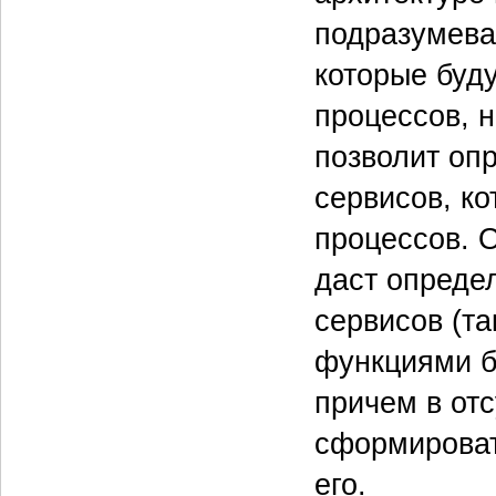
подразумева
которые буд
процессов, н
позволит оп
сервисов, к
процессов. 
даст опреде
сервисов (т
функциями б
причем в от
сформировать
его.