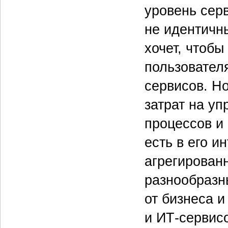
уровень серв
не идентичн
хочет, чтоб
пользовател
сервисов. Н
затрат на у
процессов и
есть в его 
агрегирован
разнообразн
от бизнеса 
и ИТ-сервис