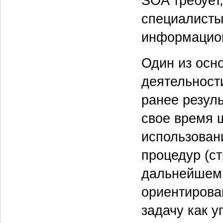
SOA требует
специалисты
информацион
Один из осн
деятельност
ранее резуль
свое время 
использован
процедур (с
дальнейшем 
ориентирова
задачу как у