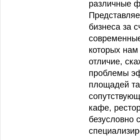
различные ф
Представляе
бизнеса за 
современные
которых нам 
отличие, ска
проблемы эф
площадей та
сопутствующ
кафе, рестор
безусловно 
специализир