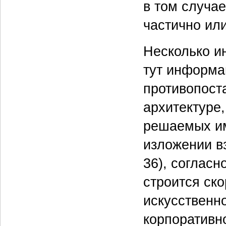
в том случа
частично ил
Несколько и
тут информа
противопост
архитектуре,
решаемых им
изложении вз
36), соглас
строится ско
искусственн
корпоративн