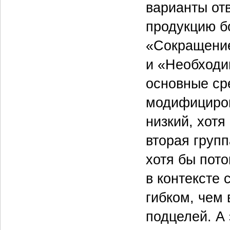
варианты от
продукцию бо
«Сокращение
и «Необходи
основные ср
модифициров
низкий, хотя
вторая груп
хотя бы пото
в контексте
гибком, чем 
подцелей. А 