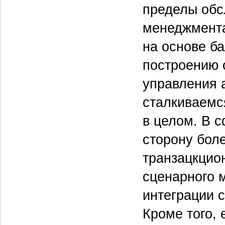
пределы обс
менеджмента
на основе б
построению 
управления а
сталкиваемс
в целом. В 
сторону боле
транзацкцио
сценарного 
интеграции 
Кроме того, 