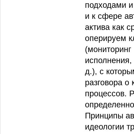
подходами и
и к сфере а
актива как с
оперируем к
(мониторинг 
исполнения,
д.), с котор
разговора о
процессов. 
определенно
Принципы авт
идеологии т