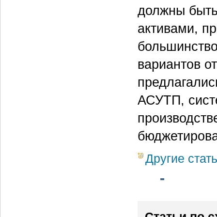
должны быть
активами, п
большинство
вариантов от
предлагалис
АСУТП, сист
производств
бюджетирова
Другие стат
Статьи по 