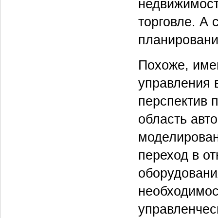
недвижимост
торговле. А 
планировани
Похоже, имен
управления 
перспектив 
область авто
моделирован
переход в о
оборудовани
необходимос
управленчес