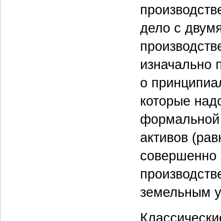
производств
дело с двум
производств
изначально 
о принципиа
которые надо
формальной 
активов (рав
совершенно 
производств
земельным у
Классически