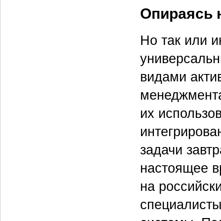
Опираясь 
Но так или 
универсальн
видами актив
менеджмента 
их использов
интегрирова
задачи завт
настоящее в
на российск
специалисты