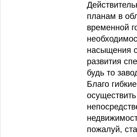
Действитель
планам в об
временной го
необходимос
насыщения с
развития сп
будь то заво
Благо гибки
осуществить
непосредств
недвижимости
пожалуй, ста