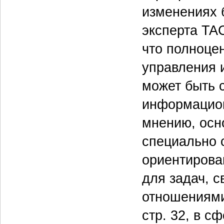
изменениях 
эксперта TAC
что полноце
управления 
может быть 
информацион
мнению, осн
специально 
ориентирова
для задач, 
отношениями.
стр. 32, в 