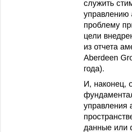
служить сти
управлению 
проблему пр
цели внедре
из отчета а
Aberdeen Gr
года).
И, наконец,
фундаментал
управления 
пространстве
данные или 