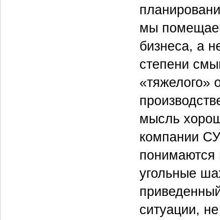
планировани
мы помещаем
бизнеса, а н
степени смы
«тяжелого» 
производств
мысль хорош
компании СУ
понимаются 
угольные шах
приведенный
ситуации, не