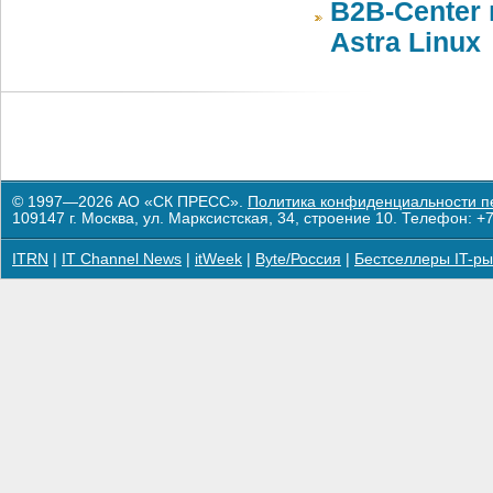
B2B-Center 
Astra Linux
© 1997—2026 АО «СК ПРЕСС».
Политика конфиденциальности п
109147 г. Москва, ул. Марксистская, 34, строение 10. Телефон: +7
ITRN
|
IT Channel News
|
itWeek
|
Byte/Россия
|
Бестселлеры IT-ры