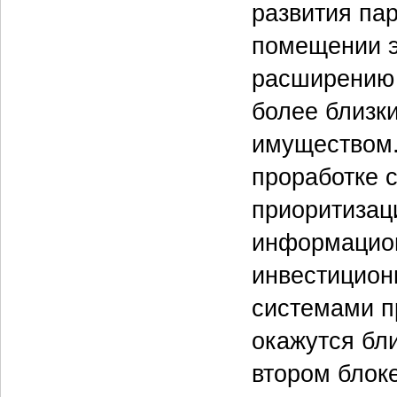
развития пар
помещении эт
расширению 
более близк
имуществом.
проработке 
приоритизац
информацион
инвестицион
системами п
окажутся бл
втором блок