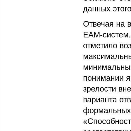
данных этого
Отвечая на 
EAM-систем, 
отметило во
максимальных
минимальных
понимании я
зрелости вн
варианта от
формальных 
«Способност