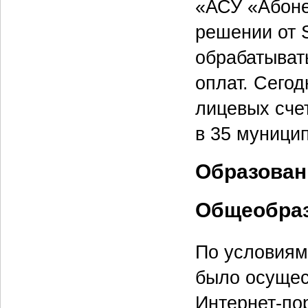
«АСУ «Абоне
решении от 
обрабатывать
оплат. Сегод
лицевых сче
в 35 муници
Образован
Общеобраз
По условиям
было осущес
Интернет-пор