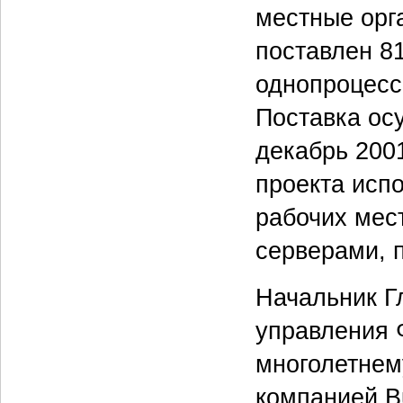
местные орг
поставлен 81
однопроцесс
Поставка осу
декабрь 2001
проекта исп
рабочих мес
серверами, 
Начальник Г
управления 
многолетнем
компанией Bu