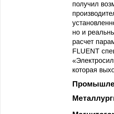
получил воз
производите
установленн
но и реальн
расчет пара
FLUENT спец
«Электросил
которая выхо
Промышле
Металлург