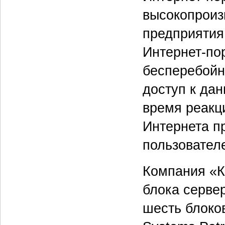
высокопроиз
предприятия
Интернет-по
бесперебойны
доступ к да
время реакц
Интернета п
пользовател
Компания «К
блока серве
шесть блоков