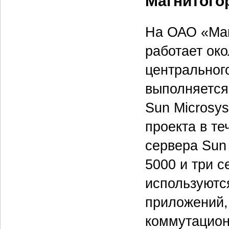
Магнитого
На ОАО «Маг
работает око
центральног
выполняется 
Sun Microsys
проекта в т
сервера Sun 
5000 и три с
используютс
приложений,
коммутационн