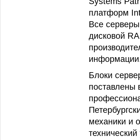
Systems Patr
платформ Int
Все серверы
дисковой RA
производите
информации
Блоки серве
поставлены 
профессиона
Петербургск
механики и 
технический