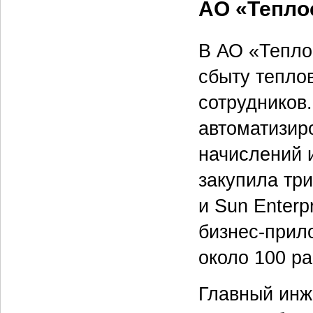
АО «Тепло
В АО «Тепло
сбыту теплов
сотрудников.
автоматизир
начислений 
закупила три
и Sun Enterp
бизнес-прил
около 100 ра
Главный инж