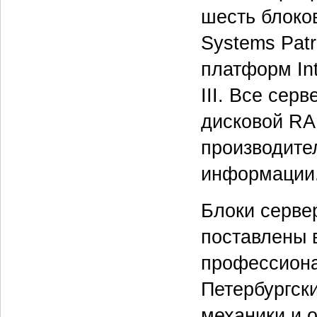
шесть блоков
Systems Patr
платформ Int
III. Все се
дисковой RA
производите
информации
Блоки серве
поставлены 
профессиона
Петербургск
механики и 