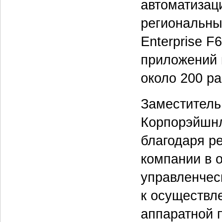
автоматизац
региональны
Enterprise F
приложений 
около 200 ра
Заместитель
Корпорэйшнл
благодаря р
компании в 
управленчес
к осуществл
аппаратной 