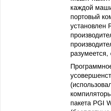
каждой маши
портовый ко
установлен 
производите
производите
разумеется,
Программное
усовершенст
(использовал
компиляторы
пакета PGI W