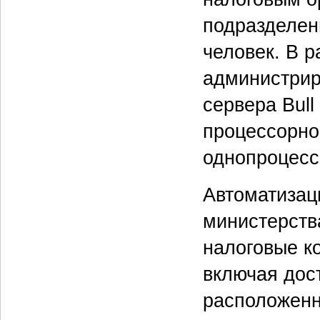
подразделен
человек. В 
администрир
сервера Bull
процессорно
однопроцесс
Автоматизац
министерств
налоговые ко
включая дос
расположенн