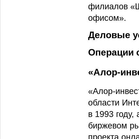
филиалов «
офисом».
Деловые у
Операции 
«Алор-инв
«Алор-инвес
области Инт
в 1993 году,
биржевом ры
проекта онл