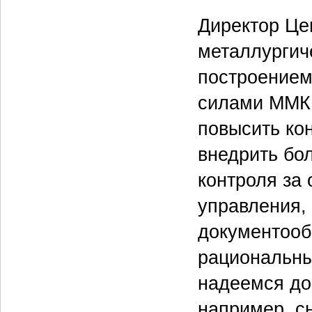
Директор Це
металлургич
построением
силами ММК 
повысить ко
внедрить бо
контроля за
управления,
документооб
рациональны
надеемся до
например, с