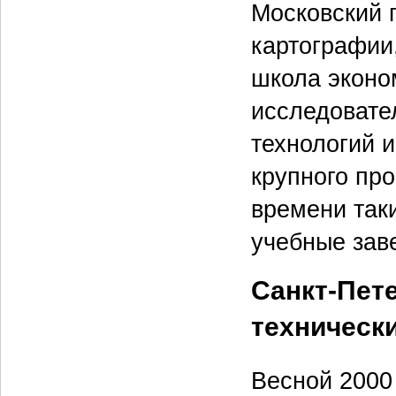
Московский 
картографии
школа эконо
исследовате
технологий 
крупного про
времени так
учебные зав
Санкт-Пет
техническ
Весной 2000