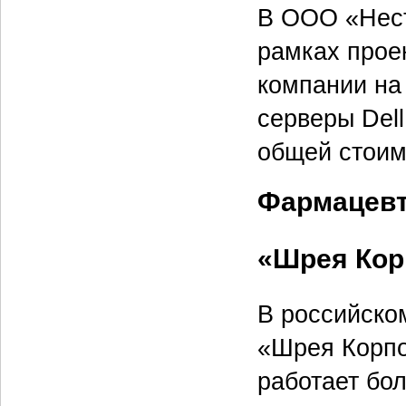
В ООО «Нест
рамках прое
компании на
серверы Del
общей стоим
Фармацевт
«Шрея Ко
В российско
«Шрея Корпо
работает бол