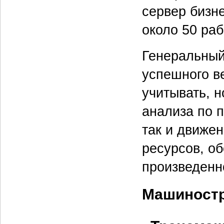
сервер бизн
около 50 раб
Генеральный
успешного в
учитывать, н
анализа по 
так и движе
ресурсов, о
произведенн
Машиност