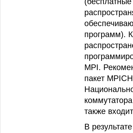
(бесплатные
распростран
обеспечиваю
программ). 
распростран
программиро
MPI. Рекоме
пакет MPICH
Национально
коммутатора
также входи
В результат