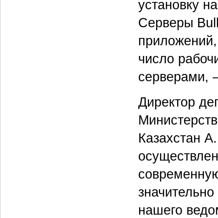
установку на
Серверы Bul
приложений,
число рабоч
серверами, 
Директор де
Министерств
Казахстан А.
осуществлен
современную
значительно
нашего ведо