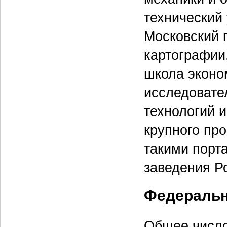
технический
Московский 
картографии
школа эконо
исследовате
технологий 
крупного про
такими порт
заведения Р
Федеральн
Общее число