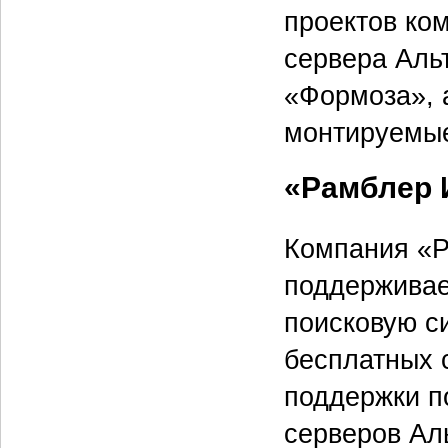
проектов ком
сервера Аль
«Формоза», 
монтируемые
«Рамблер 
Компания «Р
поддерживае
поисковую си
бесплатных 
поддержки п
серверов Ал