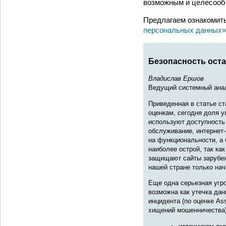
возможным и целесообр
Предлагаем ознакомить
персональных данных»
Безопасность оста
Владислав Ершов
Ведущий системный анал
Приведенная в статье с
оценкам, сегодня доля 
используют доступность 
обслуживание, интернет-
на функциональности, а 
наиболее острой, так к
защищают сайты зарубежны
нашей стране только на
Еще одна серьезная угр
возможна как утечка дан
инцидента (по оценке As
хищений мошенничества) 