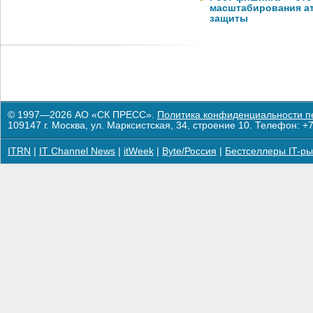
масштабирования ат
защиты
© 1997—2026 АО «СК ПРЕСС».
Политика конфиденциальности п
109147 г. Москва, ул. Марксистская, 34, строение 10. Телефон: +7
ITRN
|
IT Channel News
|
itWeek
|
Byte/Россия
|
Бестселлеры IT-ры