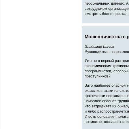
персональных данных. А
сотрудником организации
смотреть более присталь
Мошенничества с 
Владимир Бычек
Руководитель направлени
Уже не в первый раз при
экономическим кризисом
программистов, способны
преступников?
Зато наиболее опасной 
оказались атаки на сист
фактически поставлен н
наиболее опасная группа
что затрудняет их обнар
и либо распространяется
И есть основания полаг
возможно, возглавят спи