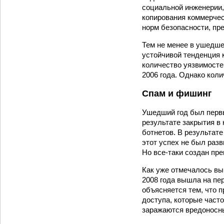
социальной инженерии,
копирования коммерчес
норм безопасности, пр
Тем не менее в ушедше
устойчивой тенденция 
количество уязвимосте
2006 года. Однако кол
Спам и фишинг
Ушедший год был первы
результате закрытия в
ботнетов. В результат
этот успех не был раз
Но все‑таки создан пр
Как уже отмечалось вы
2008 года вышла на пе
объясняется тем, что 
доступа, которые част
заражаются вредоносны