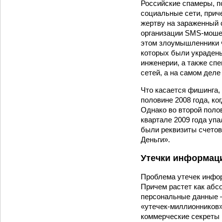
Российские спамеры, п
социальные сети, прич
жертву на зараженный 
организации SMS-мошен
этом злоумышленники ч
которых были украдены
инженерии, а также с
сетей, а на самом де
Что касается фишинга,
половине 2008 года, ко
Однако во второй поло
квартале 2009 года уп
были реквизиты счетов
Деньги».
Утечки информац
Проблема утечек инфор
Причем растет как абсо
персональные данные —
«утечек-миллионников»
коммерческие секреты 