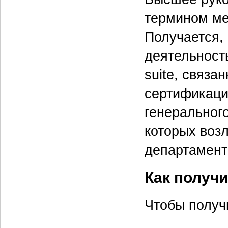
термином ме
Получается,
деятельность
suite, связа
сертификаци
генерального
которых возл
департамент
Как получ
Чтобы получ