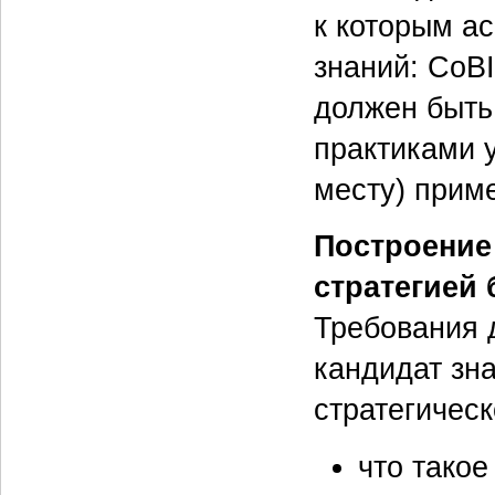
к которым а
знаний: CоBIT
должен быть
практиками 
месту) приме
Построение 
стратегией 
Требования 
кандидат зна
стратегичес
что такое