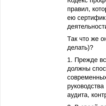
Кодекс проф
правил, кот
ею сертифик
деятельност
Так что же о
делать)?
1. Прежде в
должны спос
современных
руководства 
аудита, конт