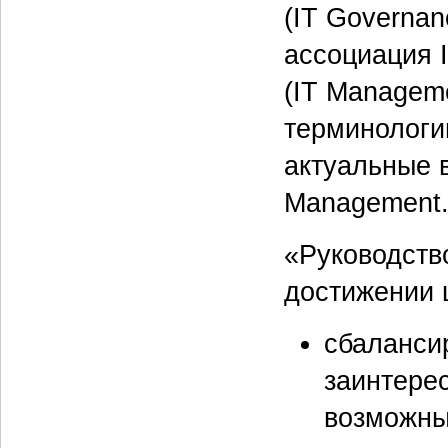
(IT Governan
ассоциация 
(IT Managem
терминологи
актуальные 
Management
«Руководств
достижении 
сбаланси
заинтере
возможны