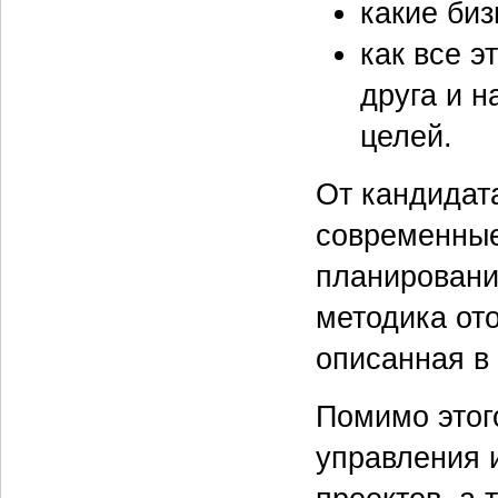
какие би
как все э
друга и н
целей.
От кандидат
современные
планировани
методика от
описанная в
Помимо этог
управления 