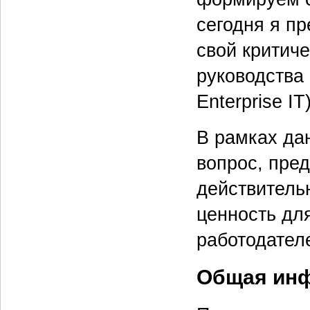
сегодня я п
свой критич
руководства 
Enterprise IT)
В рамках да
вопрос, пред
действитель
ценность дл
работодател
Общая ин