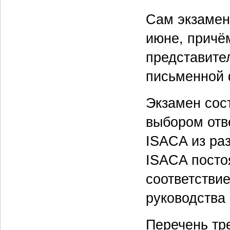
Сам экзамен 
июне, причё
представите
письменной
Экзамен сос
выбором отв
ISACA из ра
ISACA посто
соответстви
руководства 
Перечень тр