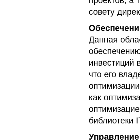
проектов, а
совету дирек
Обеспечение
Данная обла
обеспечению
инвестиций 
что его вла
оптимизации
как оптимиза
оптимизацией
библиотеки I
Управление