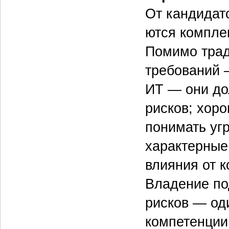
От кандидат
ются комплек
Помимо тра
требований 
ИТ — они до
рисков; хоро
понимать уг
характерные
влияния от 
Владение по
рисков — оди
компетенции