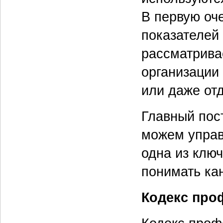
В первую оч
показателей 
рассматрива
организации
или даже от
Главный пос
можем управ
одна из ключ
понимать ка
Кодекс про