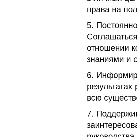
права на по
5. Постоянн
Соглашаться 
отношении к
знаниями и 
6. Информир
результатах 
всю сущест
7. Поддержи
заинтересов
руководства 