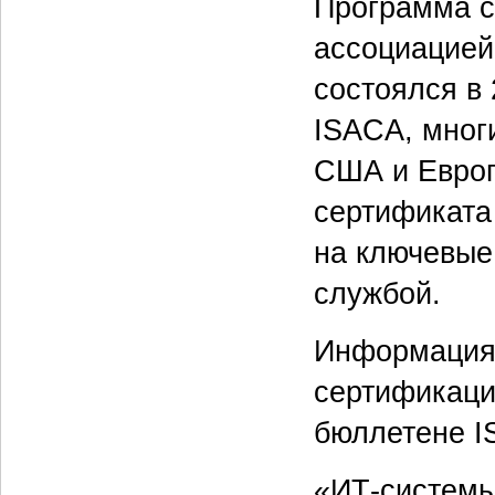
Программа с
ассоциацией 
состоялся в
ISACA, мног
США и Европ
сертификата
на ключевые
службой.
Информация 
сертификаци
бюллетене I
«ИТ-системы