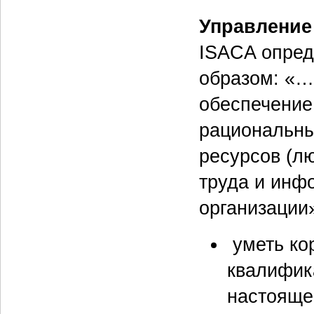
Управление
ISACA опред
образом: «…
обеспечение
рациональны
ресурсов (лю
труда и инф
организации
уметь ко
квалифик
настояще