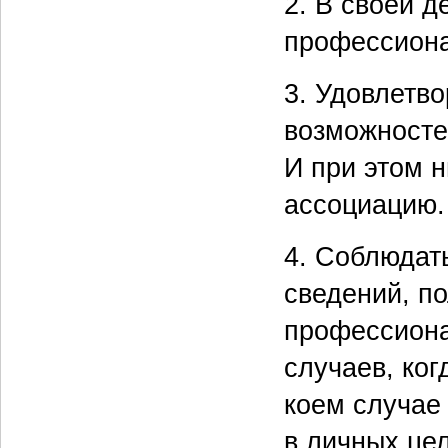
2. В своей 
профессиона
3. Удовлетво
возможносте
И при этом 
ассоциацию.
4. Соблюдат
сведений, п
профессиона
случаев, ког
коем случае
в личных це