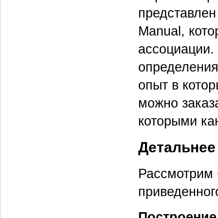
представлен
Manual, кот
ассоциации.
определения
опыт в котор
можно заказа
которыми ка
Детальнее
Рассмотрим 
приведенног
Построение