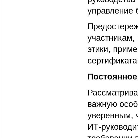
управление 
Предостереже
участникам,
этики, прим
сертификата
Постоянное
Рассматрива
важную особ
уверенным, 
ИТ-руководи