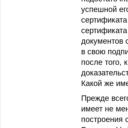
успешной ег
сертификата
сертификата 
документов с
в свою подп
после того, 
доказательс
Какой же им
Прежде всег
имеет не мен
построения 