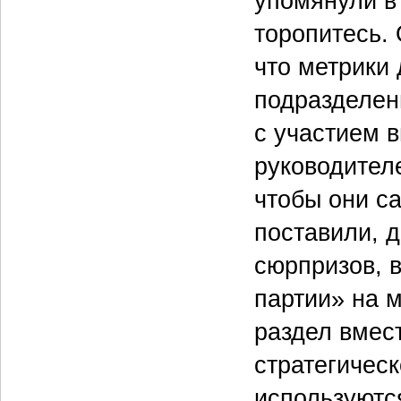
упомянули в
торопитесь. 
что метрики
подразделен
с участием 
руководителе
чтобы они с
поставили, 
сюрпризов, 
партии» на 
раздел вмес
стратегичес
используютс