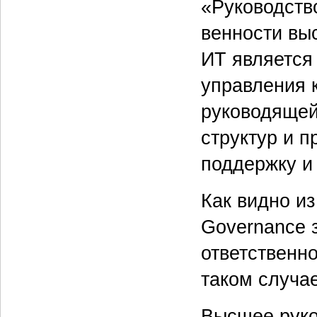
«Руководство 
венности выс
ИТ является
управления 
руководящей
структур и 
поддержку и
Как видно из
Governance 
ответственно
таком случа
Высшее руко