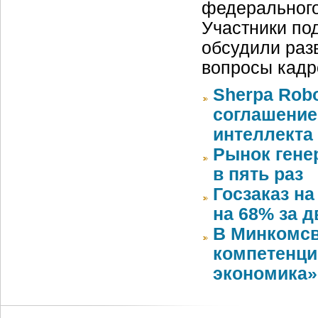
федерального
Участники под
обсудили раз
вопросы кадр
Sherpa Rob
соглашение
интеллекта
Рынок генер
в пять раз
Госзаказ н
на 68% за д
В Минкомсв
компетенци
экономика»