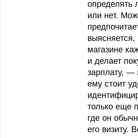
определять л
или нет. Мож
предпочитает
выясняется, 
магазине ка
и делает пок
зарплату, —
ему стоит у
идентифицир
только еще п
где он обычн
его визиту. 