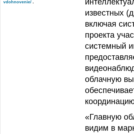
интеллектуа
vdohnovenie/
.
известных (д
включая сис
проекта уча
системный и
предоставля
видеонаблюд
облачную вы
обеспечивае
координацию
«Главную об
видим в мар