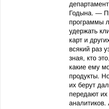
департамент
Годына. — П
программы л
удержать кл
карт и други
всякий раз у
зная, кто эт
какие ему м
продукты. Но
их берут дал
передают их 
аналитиков. 