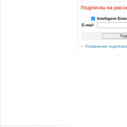
Подписка на рас
Intelligent Ent
E-mail
Управление подписко