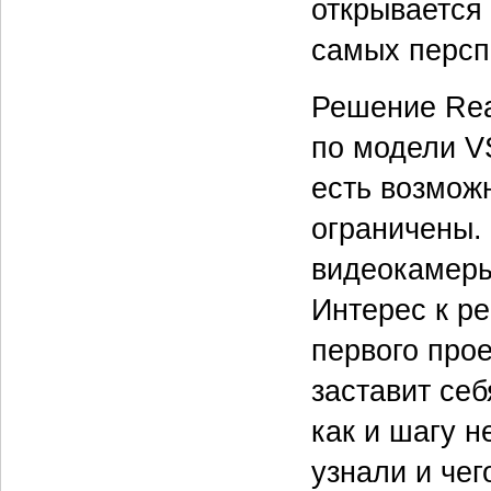
открывается 
самых персп
Решение Real
по модели VS
есть возмож
ограничены.
видеокамеры
Интерес к ре
первого про
заставит себ
как и шагу н
узнали и че