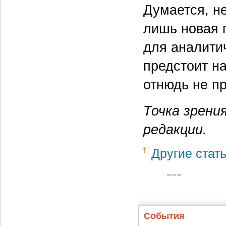
Думается, не
лишь новая 
для аналити
предстоит на
отнюдь не пр
Точка зрени
редакции.
Другие стат
События