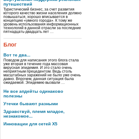
путешествий
Туристический бизнес, за счет развития
которого качество жизни населения должно
повышаться, хорошо вписывается в
концепцию «умного города». К тому же
уровень использования информационных
технологий в данной отрасли за последние
пятнадцать-двадцать лет …
Блог
Вот те два...
Поводом для написания этого блога стала
уже вторая в течение года массовая
вирусная эпидемия. И это стало очень
неприятным прецедентом. Ведь столь
масштабных заражений не было уже очень
давно. Впрочем, данная ситуация была
ожидаемой. Эпидемию вызвали …
Не все апдейты одинаково
полезны
Утечки бывают разными
Здравствуй, племя младое,
незнакомое...
Инновации для сетей X5