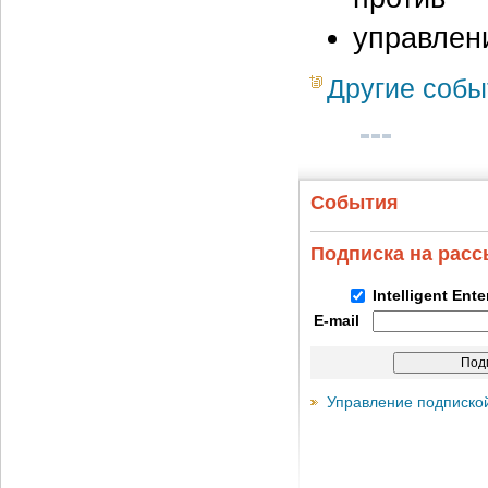
управлен
Другие собы
События
Подписка на рас
Intelligent Ent
E-mail
Управление подписко