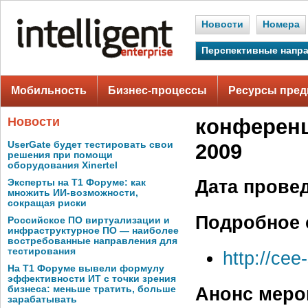
Новости
Номера
Перспективные напр
Мобильность
Бизнес-процессы
Ресурсы пред
Новости
конференц
UserGate будет тестировать свои
2009
решения при помощи
оборудования Xinertel
Дата прове
Эксперты на Т1 Форуме: как
множить ИИ-возможности,
сокращая риски
Подробное 
Российское ПО виртуализации и
инфраструктурное ПО — наиболее
востребованные направления для
тестирования
http://cee
На Т1 Форуме вывели формулу
эффективности ИТ с точки зрения
Анонс меро
бизнеса: меньше тратить, больше
зарабатывать