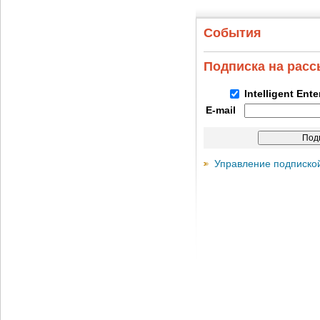
События
Подписка на рас
Intelligent Ent
E-mail
Управление подписко