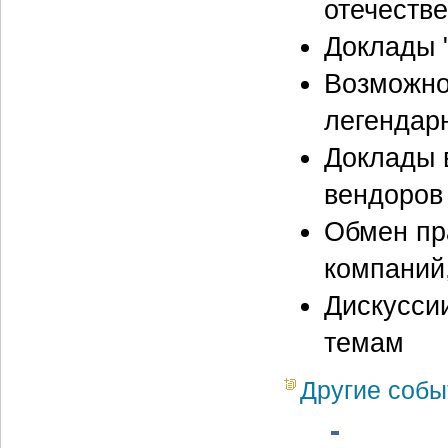
отечеств
Доклады 
Возможно
легендар
Доклады 
вендоров (
Обмен пр
компаний
Дискусси
темам
Другие собы