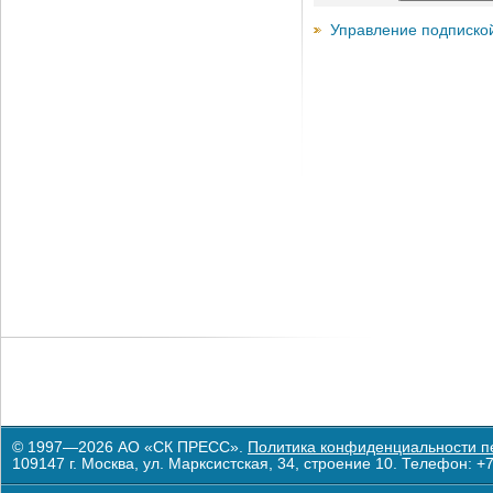
Управление подписко
© 1997—2026 АО «СК ПРЕСС».
Политика конфиденциальности п
109147 г. Москва, ул. Марксистская, 34, строение 10. Телефон: +7