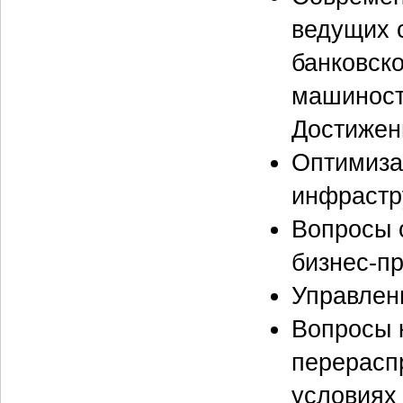
ведущих 
банковско
машиност
Достижен
Оптимиза
инфрастр
Вопросы 
бизнес-п
Управлен
Вопросы 
перерасп
условиях