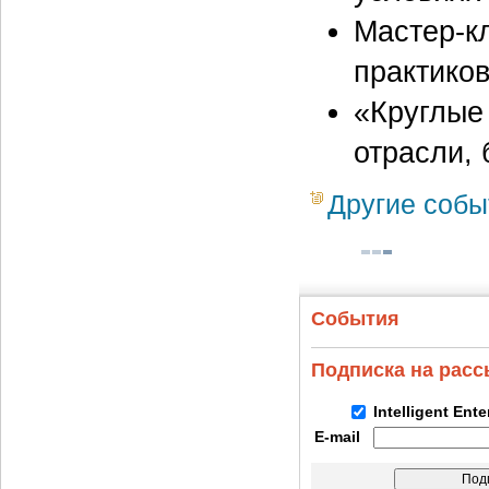
Мастер-к
практиков
«Круглые
отрасли, 
Другие собы
События
Подписка на рас
Intelligent Ent
E-mail