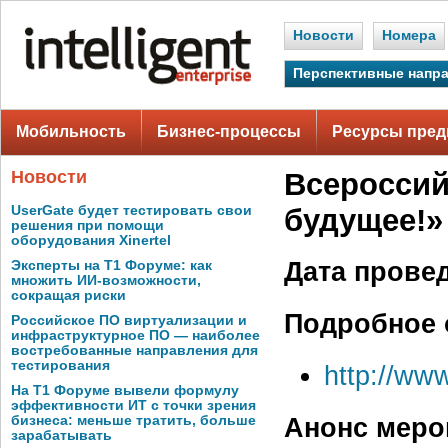
Новости
Номера
Перспективные напр
Мобильность
Бизнес-процессы
Ресурсы пред
Новости
Всероссий
UserGate будет тестировать свои
будущее!»
решения при помощи
оборудования Xinertel
Дата прове
Эксперты на Т1 Форуме: как
множить ИИ-возможности,
сокращая риски
Подробное 
Российское ПО виртуализации и
инфраструктурное ПО — наиболее
востребованные направления для
тестирования
http://www
На Т1 Форуме вывели формулу
эффективности ИТ с точки зрения
Анонс меро
бизнеса: меньше тратить, больше
зарабатывать