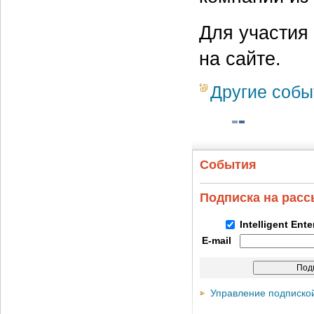
Для участия
на сайте.
Другие собы
События
Подписка на рас
Intelligent Ent
E-mail
Управление подписко