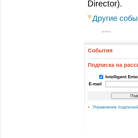
Director).
Другие собы
События
Подписка на рас
Intelligent Ent
E-mail
Управление подписко