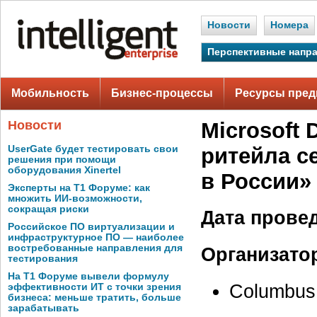
Новости
Номера
Перспективные напр
Мобильность
Бизнес-процессы
Ресурсы пред
Новости
Microsoft 
UserGate будет тестировать свои
ритейла с
решения при помощи
оборудования Xinertel
в России»
Эксперты на Т1 Форуме: как
множить ИИ-возможности,
сокращая риски
Дата прове
Российское ПО виртуализации и
инфраструктурное ПО — наиболее
востребованные направления для
Организато
тестирования
На Т1 Форуме вывели формулу
Columbus 
эффективности ИТ с точки зрения
бизнеса: меньше тратить, больше
зарабатывать