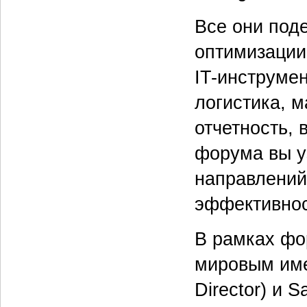
Все они под
оптимизации
IT-инструмен
логистика, 
отчетность, 
форума вы уз
направлений
эффективнос
В рамках фор
мировым имен
Director) и S