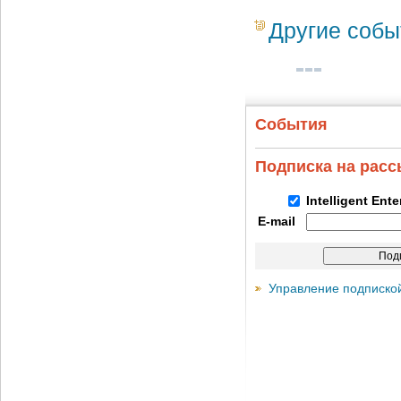
Другие собы
События
Подписка на рас
Intelligent Ent
E-mail
Управление подписко