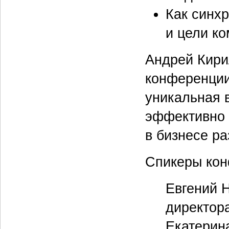
Как синх
и цели ко
Андрей Кири
конференции
уникальная в
эффективно 
в бизнесе ра
Спикеры ко
Евгений Н
директор
Екатерин