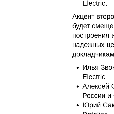
Electric.
Акцент второ
будет смеще
построения 
надежных це
докладчиками
Илья Звон
Electric
Алексей С
России и
Юрий Сам