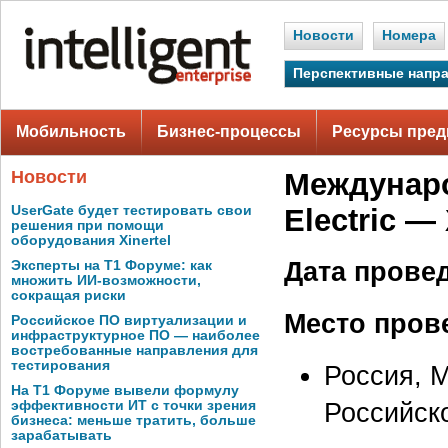
Новости
Номера
Перспективные напр
Мобильность
Бизнес-процессы
Ресурсы пред
Новости
Междунар
UserGate будет тестировать свои
Electric —
решения при помощи
оборудования Xinertel
Дата прове
Эксперты на Т1 Форуме: как
множить ИИ-возможности,
сокращая риски
Место пров
Российское ПО виртуализации и
инфраструктурное ПО — наиболее
востребованные направления для
тестирования
Россия, М
На Т1 Форуме вывели формулу
Российск
эффективности ИТ с точки зрения
бизнеса: меньше тратить, больше
зарабатывать