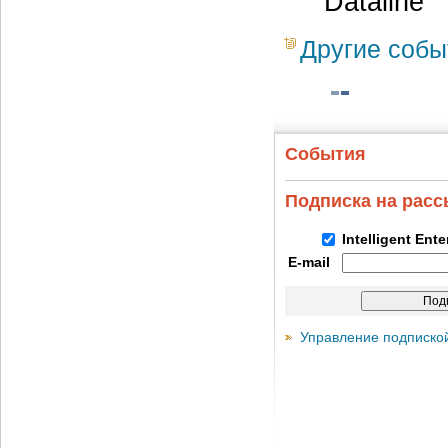
Dataline
Другие собы
События
Подписка на рас
Intelligent Ent
E-mail
Управление подписко