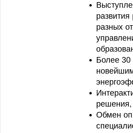
Выступле
развития
разных о
управлен
образова
Более 30
новейшим
энергоэф
Интеракт
решения, 
Обмен оп
специали