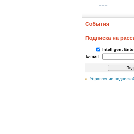
События
Подписка на рас
Intelligent Ent
E-mail
Управление подписко