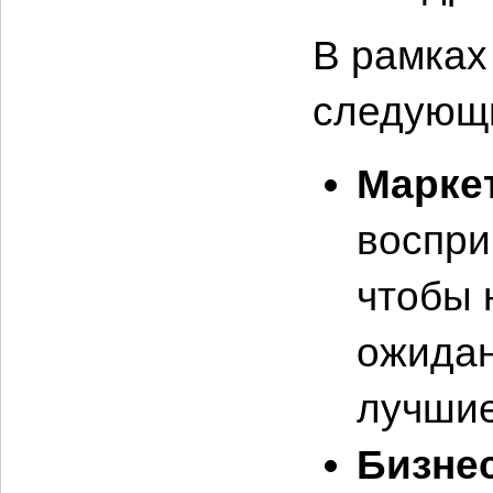
В рамках
следующ
Маркет
воспри
чтобы 
ожидан
лучшие
Бизне