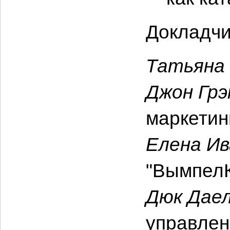
Докладчи
Татьяна 
Джон Грэ
маркетин
Елена Ив
"Вымпел
Дюк Даел
управлен