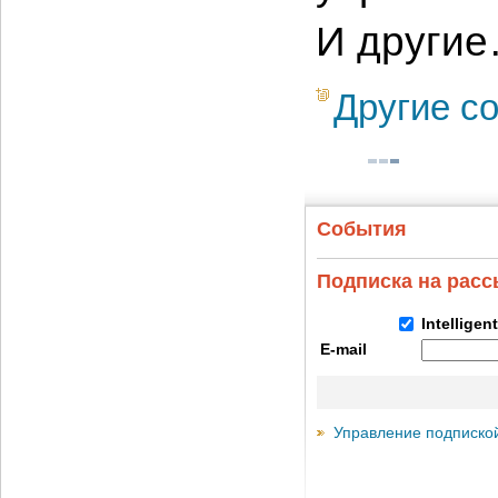
И други
Другие с
События
Подписка на рас
Intelligen
E-mail
Управление подписко