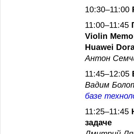
10:30–11:00
11:00–11:45
Violin Memo
Huawei Dor
Антон Семч
11:45–12:05
Вадим Боло
базе техно
11:25–11:45
H
задаче
Дмитрий Ля