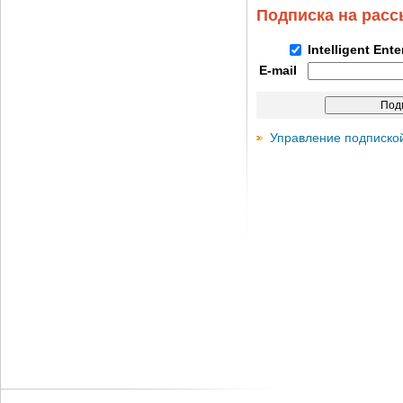
Подписка на рас
Intelligent Ent
E-mail
Управление подписко