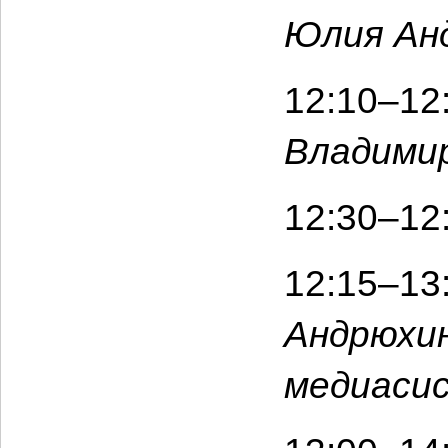
Юлия Анд
12:10–12
Владимир
12:30–12
12:15–13
Андрюхи
медиаси