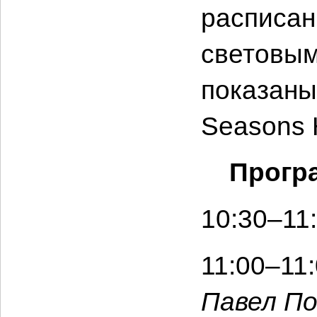
расписан
световым
показаны
Seasons 
Прогр
10:30–11
11:00–11
Павел По