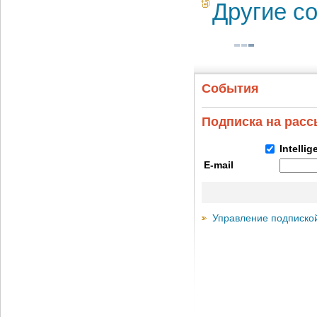
Другие с
События
Подписка на рас
Intelli
E-mail
Управление подписко