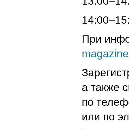
13:00–14
14:00–15
При инф
magazine
Зарегист
а также 
по телефо
или по э