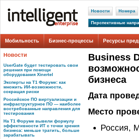
Новости
Номера
Перспективные напр
Мобильность
Бизнес-процессы
Ресурсы пред
Новости
Business 
UserGate будет тестировать свои
возможнос
решения при помощи
оборудования Xinertel
бизнеса
Эксперты на Т1 Форуме: как
множить ИИ-возможности,
сокращая риски
Дата прове
Российское ПО виртуализации и
инфраструктурное ПО — наиболее
востребованные направления для
Место пров
тестирования
На Т1 Форуме вывели формулу
Россия, М
эффективности ИТ с точки зрения
бизнеса: меньше тратить, больше
зарабатывать