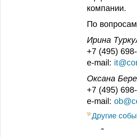
компании.
По вопросам
Ирина Турку
+7 (495) 698
e-mail:
it@con
Оксана Бер
+7 (495) 698
e-mail:
ob@co
Другие собы