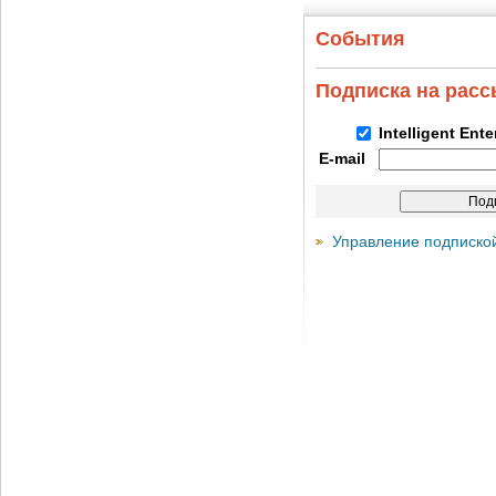
События
Подписка на рас
Intelligent Ent
E-mail
Управление подписко