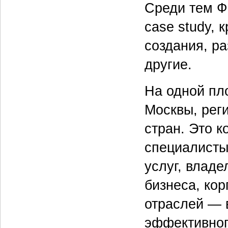
Среди тем Ф
сase study, 
создания, ра
другие.
На одной пл
Москвы, рег
стран. Это к
специалисты
услуг, влад
бизнеса, ко
отраслей — 
эффективног