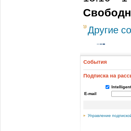
Свободн
Другие с
События
Подписка на рас
Intellige
E-mail
Управление подписко