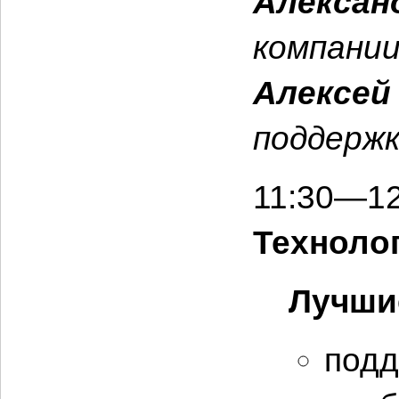
Алексан
компани
Алексей
поддерж
11:30—12
Техноло
Лучши
подд