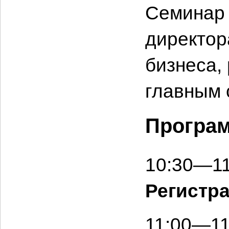
Семинар 
директор
бизнеса,
главным 
Програ
10:30—11
Регистра
11:00—11