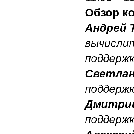
Обзор к
Андрей 
вычислит
поддерж
Светлан
поддерж
Дмитрий
поддерж