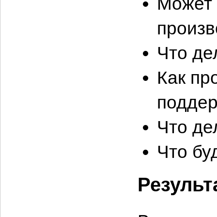
Может 
произв
Что де
Как пр
подде
Что де
Что бу
Результ