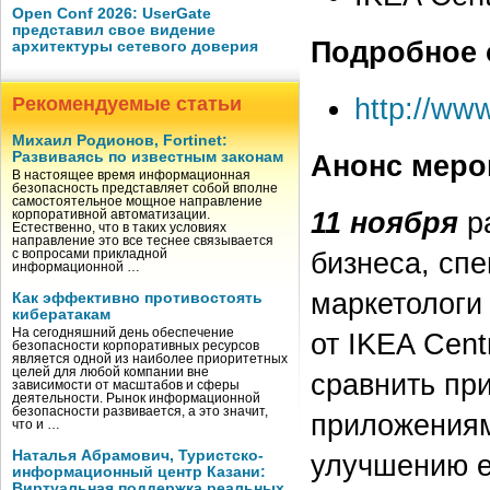
Open Conf 2026: UserGate
представил свое видение
Подробное 
архитектуры сетевого доверия
http://ww
Рекомендуемые статьи
Михаил Родионов, Fortinet:
Развиваясь по известным законам
Анонс меро
В настоящее время информационная
безопасность представляет собой вполне
самостоятельное мощное направление
11 ноября
ра
корпоративной автоматизации.
Естественно, что в таких условиях
направление это все теснее связывается
бизнеса, сп
с вопросами прикладной
информационной …
маркетологи 
Как эффективно противостоять
кибератакам
На сегодняшний день обеспечение
от IKEA Cent
безопасности корпоративных ресурсов
является одной из наиболее приоритетных
целей для любой компании вне
сравнить пр
зависимости от масштабов и сферы
деятельности. Рынок информационной
безопасности развивается, а это значит,
приложениям
что и …
Наталья Абрамович, Туристско-
улучшению е
информационный центр Казани:
Виртуальная поддержка реальных